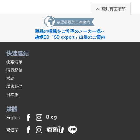
回到頁面頂部
希望參展的日本廠商
商品の掲載をご希望のメーカー様へ
越境EC「SD export」出展のご案内
快速連結
收藏清單
購買紀錄
幫助
聯絡我們
日本版
媒體
English
繁體字