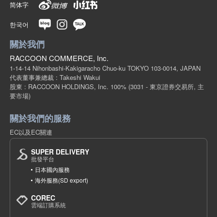
简体字
한국어
關於我們
RACCOON COMMERCE, Inc.
1-14-14 Nihonbashi-Kakigaracho Chuo-ku TOKYO 103-0014, JAPAN
代表董事兼總裁 : Takeshi Wakui
股東 : RACCOON HOLDINGS, Inc. 100%
(3031 - 東京證券交易所, 主
要市場)
關於我們的服務
EC以及EC關連
SUPER DELIVERY
批發平台
日本國內服務
海外服務(SD export)
COREC
雲端訂購系統