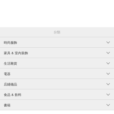
分類
時尚服飾
家具 & 室內裝飾
生活雜貨
電器
店鋪備品
食品 & 飲料
書籍