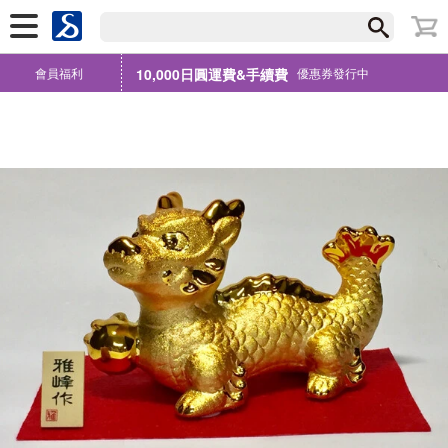
會員福利
10,000日圓運費&手續費
優惠券發行中