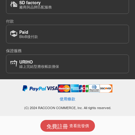
SD factory
廠商與品牌匹配服務
付款
Paid
BtoB後付款
保證服務
URIHO
線上完結型應收帳款擔保
使用條款
(C) 2024 RACCOON COMMERCE, Inc. All rights reserved.
免費註冊
查看批發價