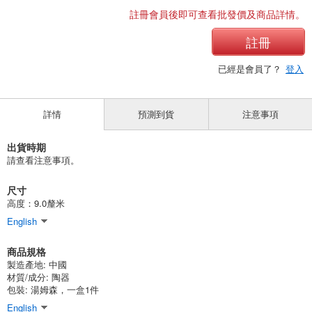
註冊會員後即可查看批發價及商品詳情。
註冊
已經是會員了？
登入
詳情
預測到貨
注意事項
出貨時期
請查看注意事項。
尺寸
高度：9.0釐米
English
商品規格
製造產地:
中國
材質/成分:
陶器
包裝:
湯姆森，一盒1件
English