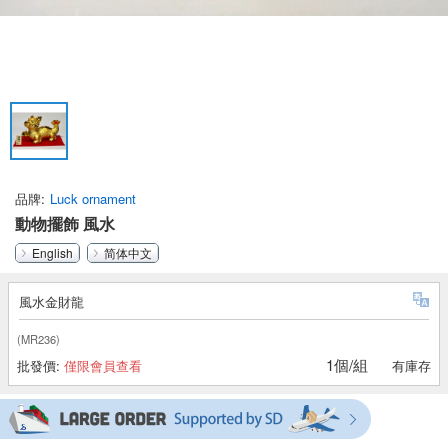
品牌
Luck ornament
動物擺飾 風水
English
简体中文
風水金財龍
(MR236)
1個/組
批發價:
僅限會員查看
有庫存