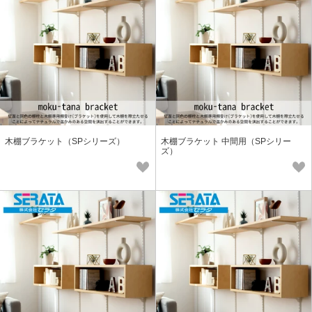
木棚ブラケット（SPシリーズ）
木棚ブラケット 中間用（SPシリー
ズ）