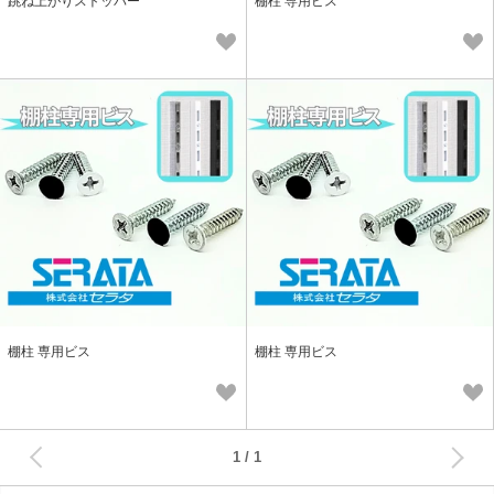
跳ね上がりストッパー
棚柱 専用ビス
棚柱 専用ビス
棚柱 専用ビス
次へ
1