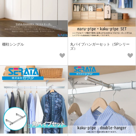
棚柱シングル
丸パイプハンガーセット（SPシリー
ズ）