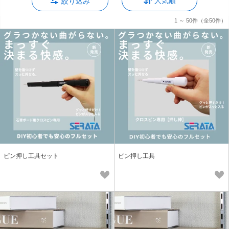
人気順
絞り込み
1 ～ 50件
（全50件）
ピン押し工具セット
ピン押し工具