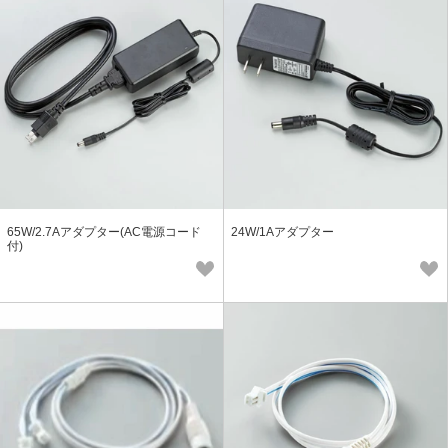
65W/2.7Aアダプター(AC電源コード
24W/1Aアダプター
付)