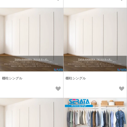
棚柱シングル
棚柱シングル