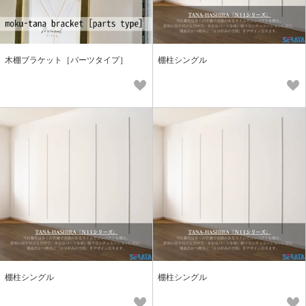
木棚ブラケット［パーツタイプ］
棚柱シングル
棚柱シングル
棚柱シングル