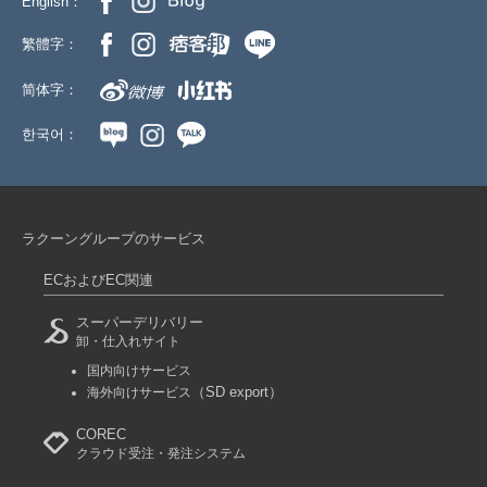
English：
繁體字：
简体字：
한국어：
ラクーングループのサービス
ECおよびEC関連
スーパーデリバリー
卸・仕入れサイト
国内向けサービス
（SD export）
海外向けサービス
COREC
クラウド受注・発注システム