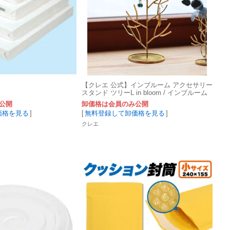
【クレエ 公式】インブルーム アクセサリー
スタンド ツリーL in bloom / インブルーム
公開
卸価格は会員のみ公開
価格を見る
]
[
無料登録して卸価格を見る
]
クレエ