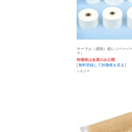
サーマル（感熱）紙レジペーパ
マ）
卸価格は会員のみ公開
[
無料登録して卸価格を見る
]
シモジマ