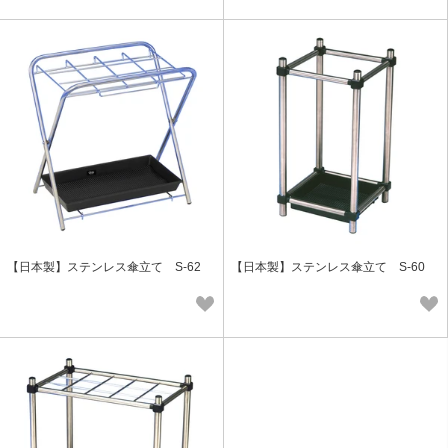
【日本製】ステンレス傘立て S-62
【日本製】ステンレス傘立て S-60