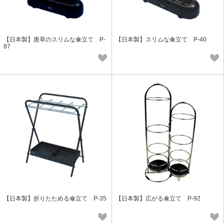
【日本製】唐草のスリムな傘立て P-
【日本製】スリムな傘立て P-40
87
【日本製】折りたためる傘立て P-35
【日本製】広がる傘立て P-92