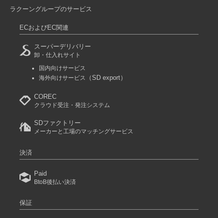
ラクーングループのサービス
ECおよびEC関連
スーパーデリバリー
卸・仕入れサイト
国内向けサービス
（SD export）
海外向けサービス
COREC
クラウド受注・発注システム
SDファクトリー
メーカーと工場のマッチングサービス
決済
Paid
BtoB後払い決済
保証