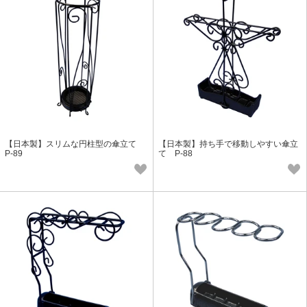
【日本製】スリムな円柱型の傘立て
【日本製】持ち手で移動しやすい傘立
P-89
て P-88