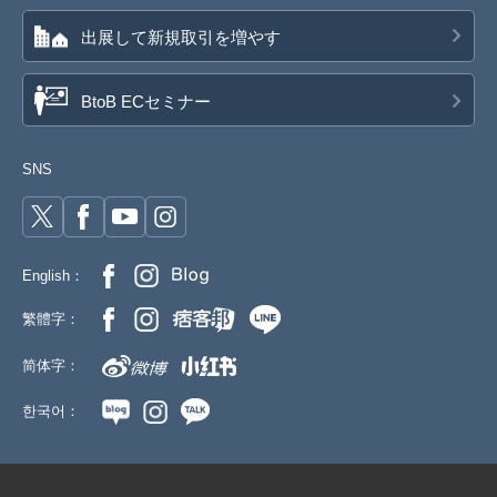
出展して新規取引を増やす
BtoB ECセミナー
SNS
English：
繁體字：
简体字：
한국어：