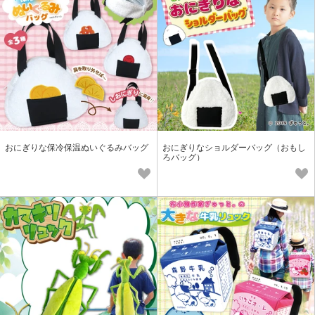
おにぎりな保冷保温ぬいぐるみバッグ
おにぎりなショルダーバッグ（おもし
ろバッグ）