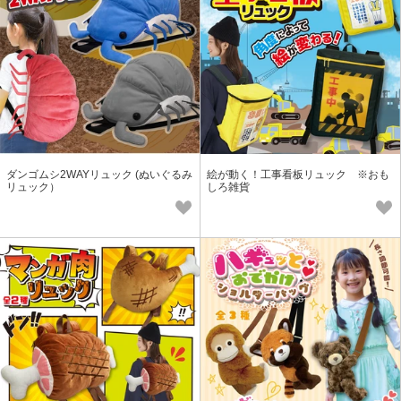
ダンゴムシ2WAYリュック (ぬいぐるみ
絵が動く！工事看板リュック ※おも
リュック）
しろ雑貨