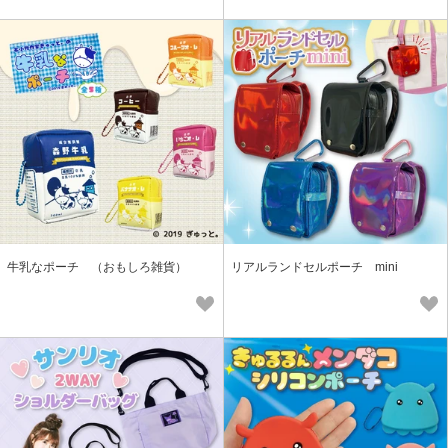
牛乳なポーチ （おもしろ雑貨）
リアルランドセルポーチ mini