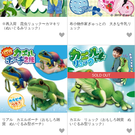
※再入荷 昆虫リュック〜カマキリ
布小物作家ぎゅっとの 大きな牛乳リ
（ぬいぐるみリュック）
ュック
SOLD OUT
リアル カエルポーチ（おもしろ雑
カエル リュック（おもしろ雑貨 ぬ
貨 ぬいぐるみ型ポーチ）
いぐるみ型リュック）