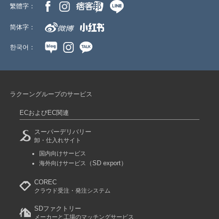
繁體字：
简体字：
한국어：
ラクーングループのサービス
ECおよびEC関連
スーパーデリバリー
卸・仕入れサイト
国内向けサービス
（SD export）
海外向けサービス
COREC
クラウド受注・発注システム
SDファクトリー
メーカーと工場のマッチングサービス