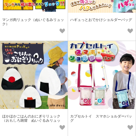
マンガ肉リュック（ぬいぐるみリュッ
ハギュっとおでかけショルダーバッグ
ク）
ほかほかごはんのおにぎりリュック
カプセルトイ スマホショルダーバッ
（おもしろ雑貨 ぬいぐるみリュッ
グ
ク）