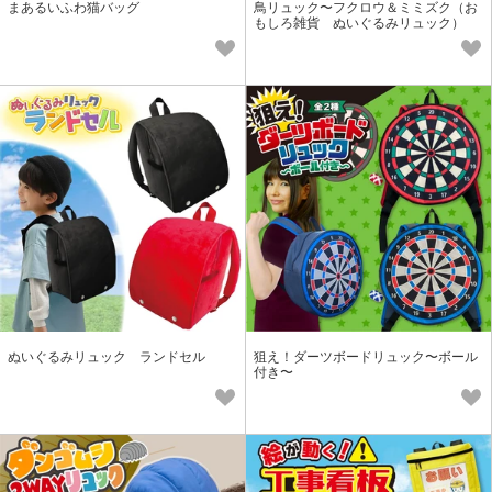
まあるいふわ猫バッグ
鳥リュック〜フクロウ＆ミミズク（お
もしろ雑貨 ぬいぐるみリュック）
ぬいぐるみリュック ランドセル
狙え！ダーツボードリュック〜ボール
付き〜