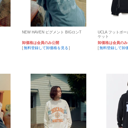
NEW HAVEN ピグメント BIGロンT
UCLA フットボ
ケット
卸価格は会員のみ公開
卸価格は会員のみ
[
無料登録して卸価格を見る
]
[
無料登録して卸