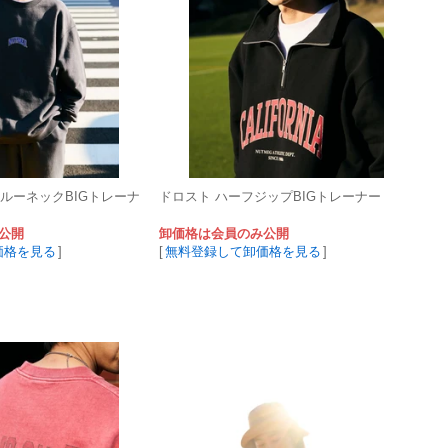
L クルーネックBIGトレーナ
ドロスト ハーフジップBIGトレーナー
公開
卸価格は会員のみ公開
価格を見る
]
[
無料登録して卸価格を見る
]