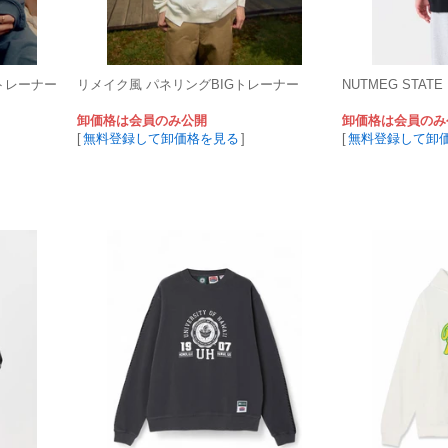
IGトレーナー
リメイク風 パネリングBIGトレーナー
NUTMEG STAT
卸価格は会員のみ公開
卸価格は会員のみ
[
無料登録して卸価格を見る
]
[
無料登録して卸