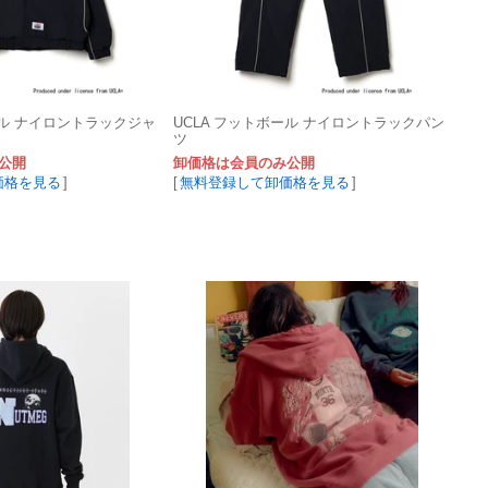
ール ナイロントラックジャ
UCLA フットボール ナイロントラックパン
ツ
公開
卸価格は会員のみ公開
価格を見る
]
[
無料登録して卸価格を見る
]