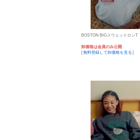
BOSTON BIGスウェットロンT
卸価格は会員のみ公開
[
無料登録して卸価格を見る
]