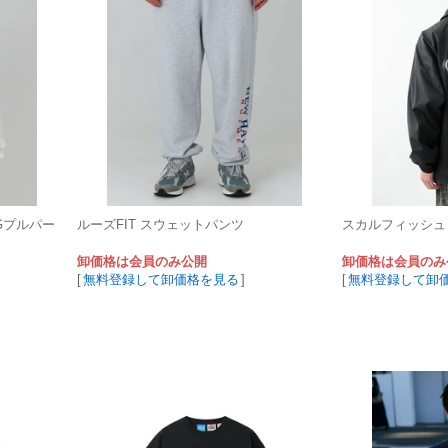
BIGプルパー
ルーズFIT スウェットパンツ
スカルフィッシュ
卸価格は会員のみ公開
卸価格は会員のみ
[
無料登録して卸価格を見る
]
[
無料登録して卸