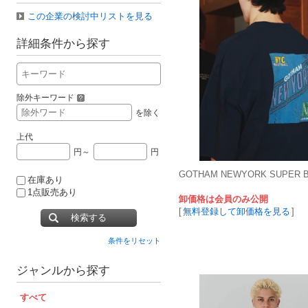
この企業の検討中リストを見る
詳細条件から探す
除外キーワード
を除く
上代
円～
円
GOTHAM NEWYORK SUPER B
在庫あり
1点販売あり
卸価格は会員のみ公開
[
無料登録して卸価格を見る
]
検索する
条件をリセット
ジャンルから探す
すべて