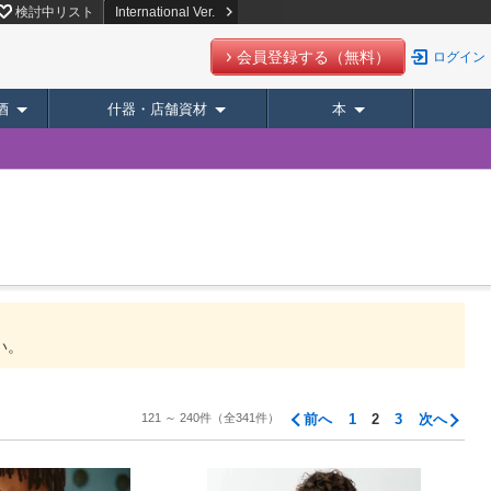
検討中リスト
International Ver.
会員登録する（無料）
ログイン
酒
什器・店舗資材
本
い。
121 ～ 240件
（全341件）
前へ
1
2
3
次へ