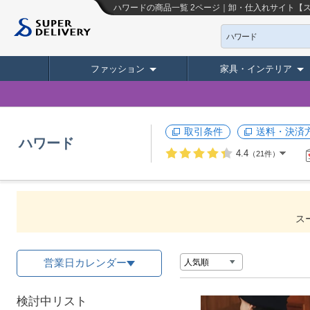
ハワードの商品一覧 2ページ｜卸・仕入れサイト【
ハワード
ファッション
家具・インテリア
取引条件
送料・決済
ハワード
4.4
（21件）
ス
営業日カレンダー
検討中リスト