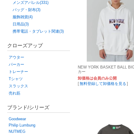
メンズアパレル(331)
バッグ・財布(3)
服飾雑貨(4)
日用品(3)
携帯電話・タブレット関連(3)
クローズアップ
アウター
パーカー
NEW YORK BASKET BALL 
トレーナー
カー
卸価格は会員のみ公開
Tシャツ
[
無料登録して卸価格を見る
]
スラックス
売れ筋
ブランド/シリーズ
Goodwear
Philip Lumbung
NUTMEG