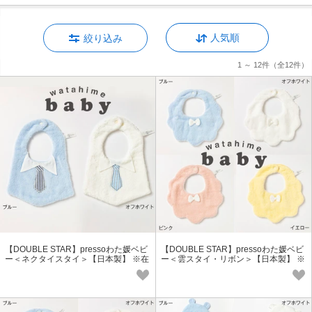
人気順
絞り込み
1 ～ 12件
（全12件）
【DOUBLE STAR】pressoわた媛ベビ
【DOUBLE STAR】pressoわた媛ベビ
ー＜ネクタイスタイ＞【日本製】 ※在
ー＜雲スタイ・リボン＞【日本製】 ※
庫限り
在庫限り