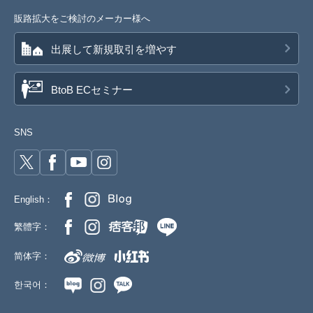
販路拡大をご検討のメーカー様へ
出展して新規取引を増やす
BtoB ECセミナー
SNS
English：
繁體字：
简体字：
한국어：