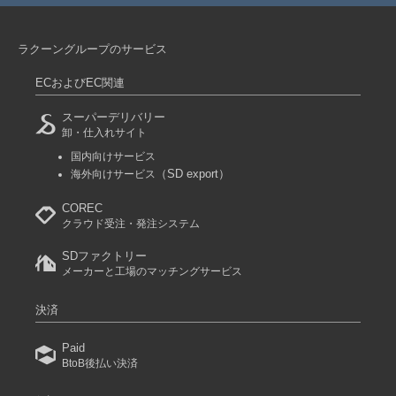
ラクーングループのサービス
ECおよびEC関連
スーパーデリバリー
卸・仕入れサイト
国内向けサービス
（SD export）
海外向けサービス
COREC
クラウド受注・発注システム
SDファクトリー
メーカーと工場のマッチングサービス
決済
Paid
BtoB後払い決済