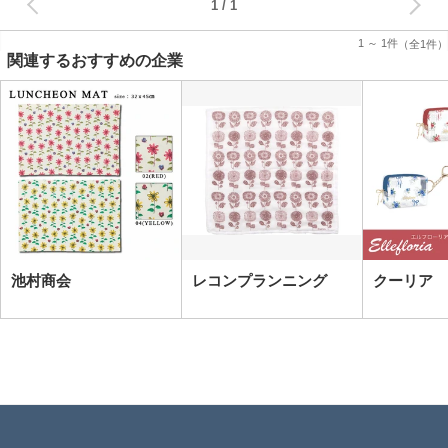
1
1 ～ 1件
（全1件）
関連するおすすめの企業
池村商会
レコンプランニング
クーリア