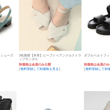
クシューズ
3色展開【本革】ピープトゥアンクルストラ
ダブルベルトフッ
ップサンダル
卸価格は会員のみ公開
卸価格は会員のみ
[
無料登録して卸価格を見る
]
[
無料登録して卸