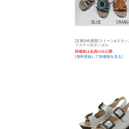
[定番]4色展開/ストーン&スタ
ァスナー式サンダル
卸価格は会員のみ公開
[
無料登録して卸価格を見る
]