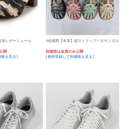
波形レザーミュール
4色展開【本革】細ストラップペタサンダル
公開
卸価格は会員のみ公開
価格を見る
]
[
無料登録して卸価格を見る
]