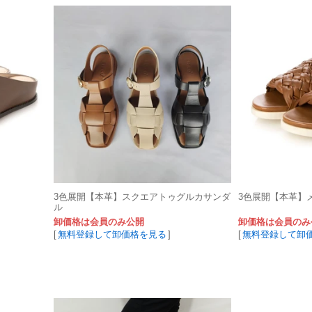
3色展開【本革】スクエアトゥグルカサンダ
3色展開【本革】
ル
卸価格は会員のみ公開
卸価格は会員のみ
[
無料登録して卸価格を見る
]
[
無料登録して卸