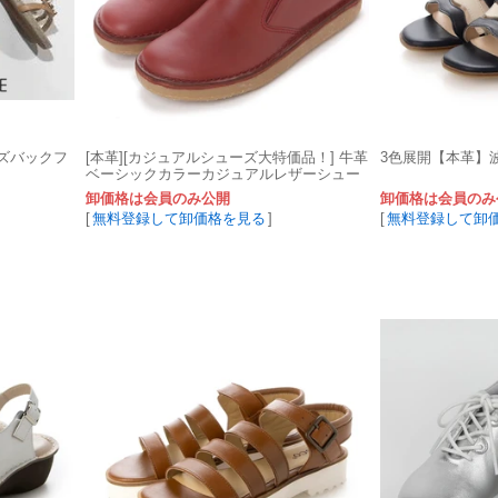
ッズバックフ
[本革][カジュアルシューズ大特価品！] 牛革
3色展開【本革】
ベーシックカラーカジュアルレザーシュー
ズ【秋冬セール】
卸価格は会員のみ公開
卸価格は会員のみ
[
無料登録して卸価格を見る
]
[
無料登録して卸