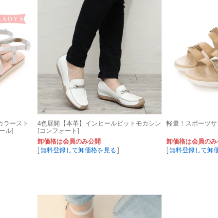
カラースト
4色展開【本革】インヒールビットモカシン
軽量！スポーツサ
ール]
[コンフォート]
卸価格は会員のみ公開
卸価格は会員のみ
[
無料登録して卸価格を見る
]
[
無料登録して卸