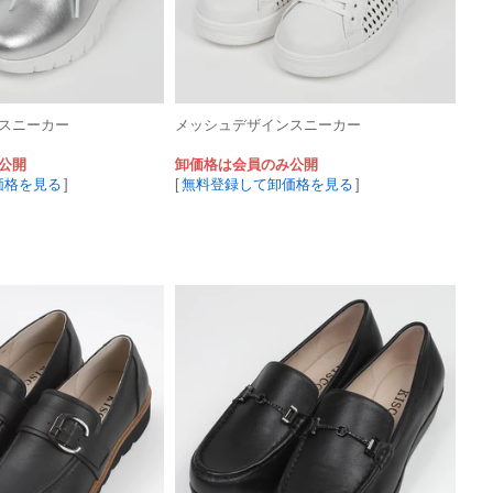
スニーカー
メッシュデザインスニーカー
公開
卸価格は会員のみ公開
価格を見る
]
[
無料登録して卸価格を見る
]