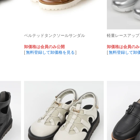
ベルテッドタンクソールサンダル
軽量レースアップ
卸価格は会員のみ公開
卸価格は会員のみ
[
無料登録して卸価格を見る
]
[
無料登録して卸