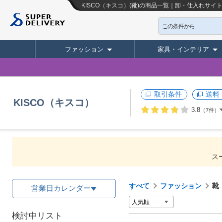
KISCO（キスコ）(靴)の商品一覧｜卸・仕入れサ
この条件から
ファッション
家具・インテリア
取引条件
送料
KISCO（キスコ）
3.8
（7件）
ス
すべて
ファッション
靴
営業日カレンダー
検討中リスト