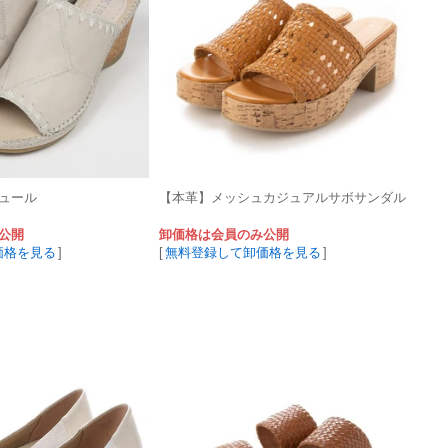
ュール
【本革】メッシュカジュアルサボサンダル
公開
卸価格は会員のみ公開
価格を見る
]
[
無料登録して卸価格を見る
]