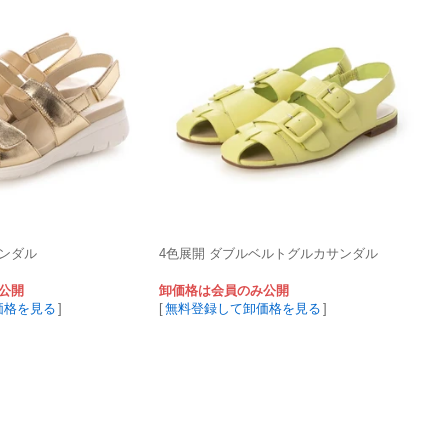
ンダル
4色展開 ダブルベルトグルカサンダル
公開
卸価格は会員のみ公開
価格を見る
]
[
無料登録して卸価格を見る
]