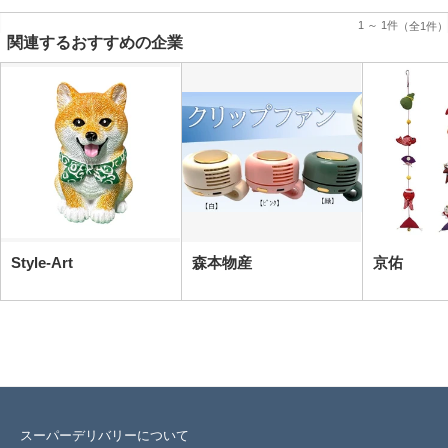
1 ～ 1件
（全1件）
関連するおすすめの企業
Style-Art
森本物産
京佑
スーパーデリバリーについて