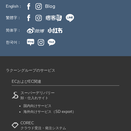
English：
繁體字：
简体字：
한국어：
ラクーングループのサービス
ECおよびEC関連
スーパーデリバリー
卸・仕入れサイト
国内向けサービス
（SD export）
海外向けサービス
COREC
クラウド受注・発注システム