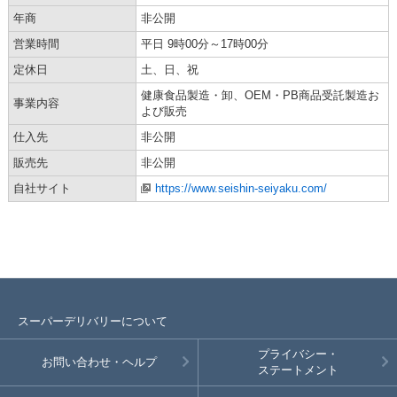
年商
非公開
営業時間
平日 9時00分～17時00分
定休日
土、日、祝
健康食品製造・卸、OEM・PB商品受託製造お
事業内容
よび販売
仕入先
非公開
販売先
非公開
自社サイト
https://www.seishin-seiyaku.com/
スーパーデリバリーについて
プライバシー・
お問い合わせ・ヘルプ
ステートメント