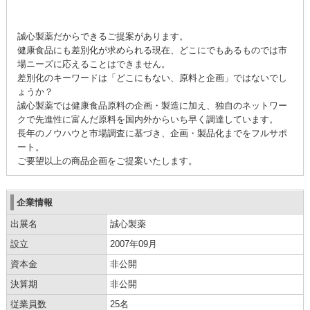
誠心製薬だからできるご提案があります。
健康食品にも差別化が求められる現在、どこにでもあるものでは市
場ニーズに応えることはできません。
差別化のキーワードは「どこにもない、原料と企画」ではないでし
ょうか？
誠心製薬では健康食品原料の企画・製造に加え、独自のネットワー
クで先進性に富んだ原料を国内外からいち早く調達しています。
長年のノウハウと市場調査に基づき、企画・製品化までをフルサポ
ート。
ご要望以上の商品企画をご提案いたします。
企業情報
出展名
誠心製薬
設立
2007年09月
資本金
非公開
決算期
非公開
従業員数
25名