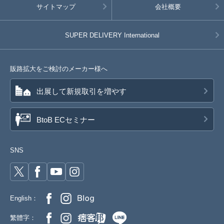
サイトマップ
会社概要
SUPER DELIVERY
International
販路拡大をご検討のメーカー様へ
出展して新規取引を増やす
BtoB ECセミナー
SNS
English：
繁體字：