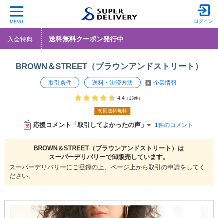
ログイン
MENU
送料無料クーポン発行中
入会特典
BROWN＆STREET（ブラウンアンドストリート）
取引条件
送料・決済方法
企業情報
4.4
（13件）
初回送料無料
応援コメント「取引してよかったの声」
1件のコメント
BROWN＆STREET（ブラウンアンドストリート）は
スーパーデリバリーで
卸販売しています。
スーパーデリバリーにご登録の上、ページ上から取引の申請をしてく
ださい。