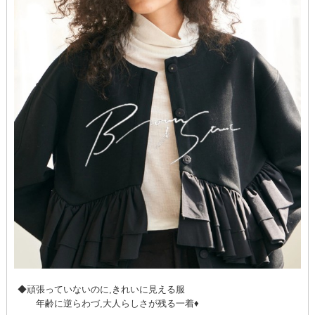
◆頑張っていないのに,きれいに見える服
年齢に逆らわづ,大人らしさが残る一着♦