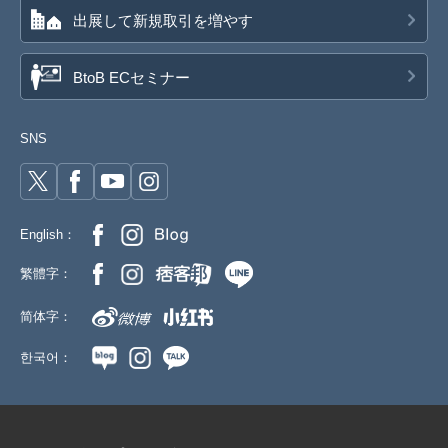
出展して新規取引を増やす
BtoB ECセミナー
SNS
English：
繁體字：
简体字：
한국어：