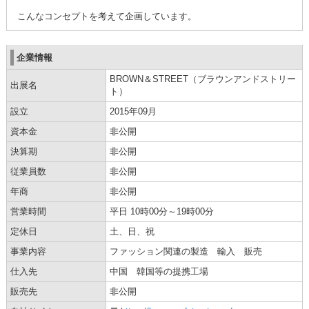
こんなコンセプトを考えて企画しています。
企業情報
BROWN＆STREET（ブラウンアンドストリー
出展名
ト）
設立
2015年09月
資本金
非公開
決算期
非公開
従業員数
非公開
年商
非公開
営業時間
平日 10時00分～19時00分
定休日
土、日、祝
事業内容
ファッション関連の製造 輸入 販売
仕入先
中国 韓国等の提携工場
販売先
非公開