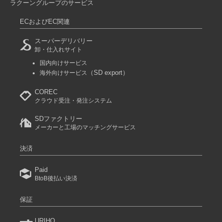
ラクーングループのサービス
ECおよびEC関連
スーパーデリバリー
卸・仕入れサイト
国内向けサービス
（SD export）
海外向けサービス
COREC
クラウド受注・発注システム
SDファクトリー
メーカーと工場のマッチングサービス
決済
Paid
BtoB後払い決済
保証
URIHO