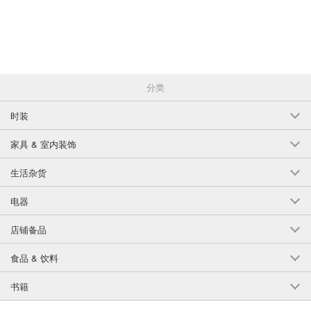
分类
时装
家具 & 室内装饰
生活杂货
电器
店铺备品
食品 & 饮料
书籍