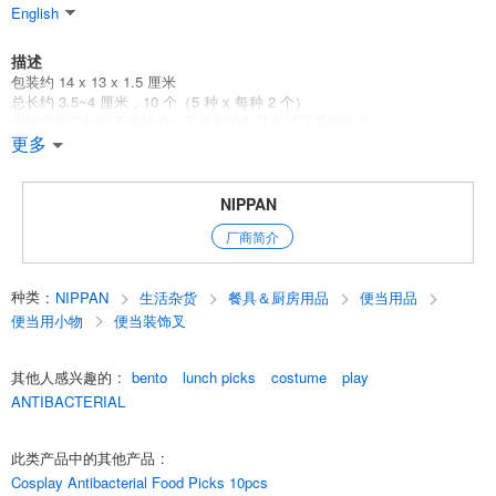
English
描述
包装约 14 x 13 x 1.5 厘米
总长约 3.5~4 厘米，10 个（5 种 x 每种 2 个）
用这些猫装和帽子形状的筷子将您的配菜变成可爱的样子！
这些筷子可以用来制作类似 Cosplay 的装饰品。
更多
使用银离子抗菌剂
耐热温度高达 70 摄氏度
低温-20 摄氏度
NIPPAN
100 日元商店/100 日元商店/100 日元产品
厂商简介
English
种类
:
NIPPAN
生活杂货
餐具＆厨房用品
便当用品
便当用小物
便当装饰叉
其他人感兴趣的
:
bento
lunch picks
costume
play
ANTIBACTERIAL
此类产品中的其他产品
:
Cosplay Antibacterial Food Picks 10pcs