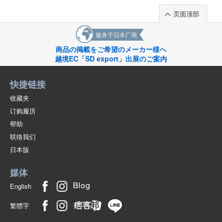
页面顶部
服务于日本厂商
商品の掲載をご希望のメーカー様へ
越境EC「SD export」出展のご案内
快捷链接
收藏夹
订购履历
帮助
联络我们
日本版
媒体
English
繁體字