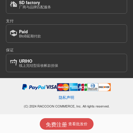
SD factory
厂商与品牌匹配服务
支付
Paid
BtoB延期付款
保证
URIHO
线上完结型应收帐款担保
隐私声明
(C) 2024 RACCOON COMMERCE, Inc. All rights reserved.
免费注册
查看批发价