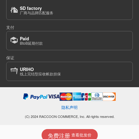
SD factory
厂商与品牌匹配服务
支付
Paid
BtoB延期付款
保证
URIHO
线上完结型应收帐款担保
隐私声明
(C) 2024 RACCOON COMMERCE, Inc. All rights reserved.
免费注册
查看批发价