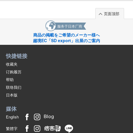
页面顶部
服务于日本厂商
商品の掲載をご希望のメーカー様へ
越境EC「SD export」出展のご案内
快捷链接
收藏夹
订购履历
帮助
联络我们
日本版
媒体
English
繁體字