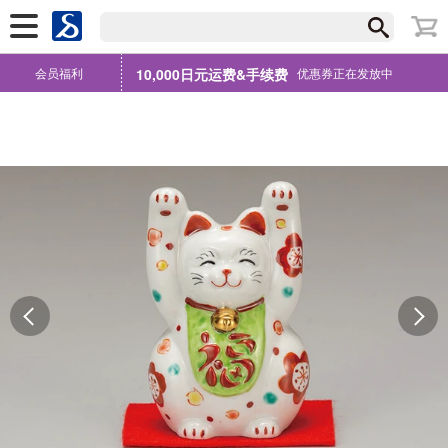
会员福利
10,000日元运费&手续费
优惠券正在发放中