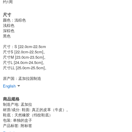
约1周
尺寸
颜色：浅棕色
浅棕色
深棕色
黑色
尺寸：S [22.0cm-22.5cm
尺寸S [22.0cm-22.5cm]。
尺寸M [23.0cm-23.5cm]。
尺寸L [24.0cm-24.5cm]。
尺寸LL [25.0cm-25.5cm]。
原产国：孟加拉国制造
English
商品规格
制造产地: 孟加拉
材质/成分: 鞋面: 真正的皮革（牛皮）。
鞋底：天然橡胶（绉纹鞋底）
包装: 单独的盒子
产品标签: 附标签