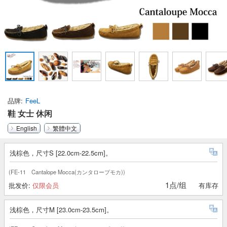
品牌
FeeL
鞋 女士 休闲
English
繁體中文
浅棕色，尺寸S [22.0cm-22.5cm]。
(FE-11 Cantalope Mocca(カンタロープモカ))
1点/组
批发价:
仅限会员
有库存
浅棕色，尺寸M [23.0cm-23.5cm]。