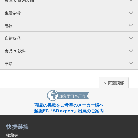
家具 & 室内装饰
生活杂货
电器
店铺备品
食品 & 饮料
书籍
页面顶部
服务于日本厂商
商品の掲載をご希望のメーカー様へ
越境EC「SD export」出展のご案内
快捷链接
收藏夹