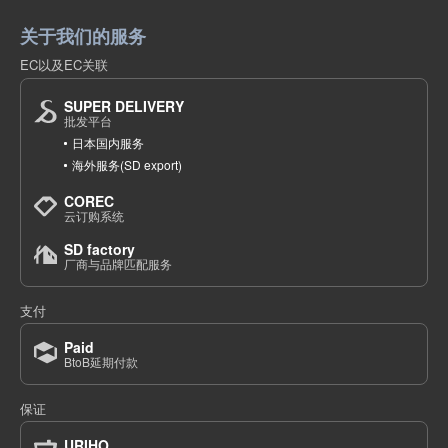
关于我们的服务
EC以及EC关联
SUPER DELIVERY
批发平台
日本国内服务
海外服务(SD export)
COREC
云订购系统
SD factory
厂商与品牌匹配服务
支付
Paid
BtoB延期付款
保证
URIHO