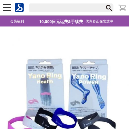
会员福利
10,000日元运费&手续费
优惠券正在发放中