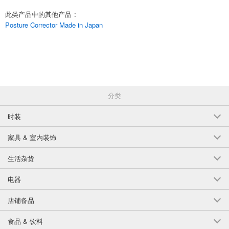
ov4DbxRw7MU,orsjDwccY6Y
此类产品中的其他产品
:
English
Posture Corrector Made in Japan
分类
时装
家具 & 室内装饰
生活杂货
电器
店铺备品
食品 & 饮料