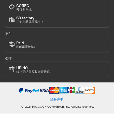
COREC
云订购系统
SD factory
厂商与品牌匹配服务
支付
Paid
BtoB延期付款
保证
URIHO
线上完结型应收帐款担保
隐私声明
(C) 2024 RACCOON COMMERCE, Inc. All rights reserved.