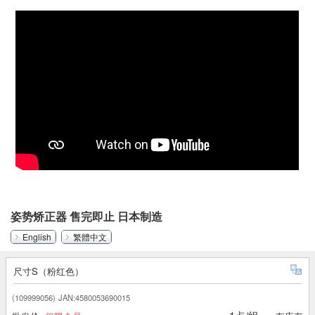
姿势矫正器 售完即止 日本制造
English
繁體中文
尺寸S（粉红色）
(109999056)
JAN:4580053690015