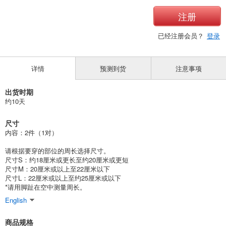
注册
已经注册会员？
登录
详情
预测到货
注意事项
出货时期
约10天
尺寸
内容：2件（1对）
请根据要穿的部位的周长选择尺寸。
尺寸S：约18厘米或更长至约20厘米或更短
尺寸M：20厘米或以上至22厘米以下
尺寸L：22厘米或以上至约25厘米或以下
*请用脚趾在空中测量周长。
English
商品规格