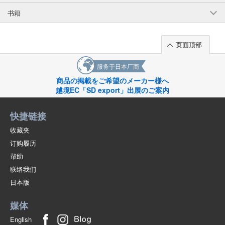
书籍
页面顶部
服务于日本厂商
商品の掲載をご希望のメーカー様へ
越境EC「SD export」出展のご案内
快捷链接
收藏夹
订购履历
帮助
联络我们
日本版
媒体
English