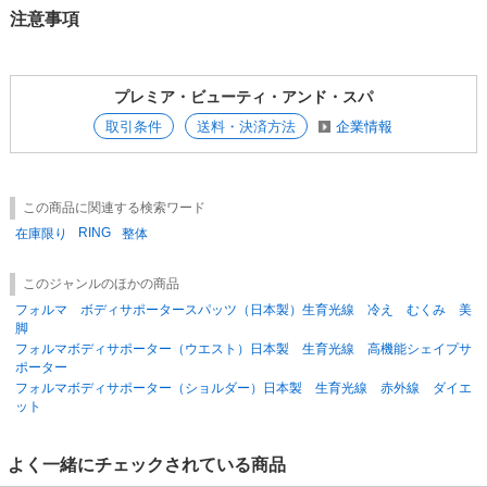
注意事項
プレミア・ビューティ・アンド・スパ
取引条件
送料・決済方法
企業情報
この商品に関連する検索ワード
RING
在庫限り
整体
このジャンルのほかの商品
フォルマ ボディサポータースパッツ（日本製）生育光線 冷え むくみ 美
脚
フォルマボディサポーター（ウエスト）日本製 生育光線 高機能シェイプサ
ポーター
フォルマボディサポーター（ショルダー）日本製 生育光線 赤外線 ダイエ
ット
よく一緒にチェックされている商品