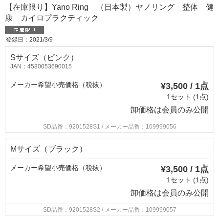
【在庫限り】Yano Ring （日本製）ヤノリング 整体 健
康 カイロプラクティック
登録日：2021/3/9
Sサイズ（ピンク）
JAN：4580053690015
メーカー希望小売価格（税抜）
¥3,500 / 1点
1セット (1点)
卸価格は
会員のみ公開
SD品番：9201528S1
/ メーカー品番：109999056
Mサイズ（ブラック）
メーカー希望小売価格（税抜）
¥3,500 / 1点
1セット (1点)
卸価格は
会員のみ公開
SD品番：9201528S2
/ メーカー品番：109999057