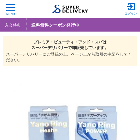
ログイン
MENU
送料無料クーポン発行中
入会特典
プレミア・ビューティ・アンド・スパは
スーパーデリバリーで
卸販売しています。
スーパーデリバリーにご登録の上、ページ上から取引の申請をしてく
ださい。