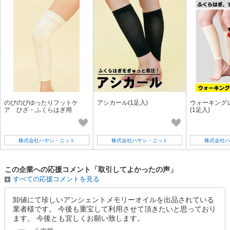
のびのびゆったりフットケ
アシカール(1足入)
ウォーキング
ア ひざ・ふくらはぎ用
(1足入)
株式会社ハヤシ・ニット
株式会社ハヤシ・ニット
株式会社ハ
この企業への応援コメント「取引してよかったの声」
すべての応援コメントを見る
卸値にて珍しいアンシェントメモリーオイルを出品されている
業者様です。 今後も重宝して利用させて頂きたいと思っており
ます。 今後とも宜しくお願い致します。