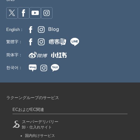
English：
繁體字：
简体字：
한국어：
ラクーングループのサービス
ECおよびEC関連
スーパーデリバリー
卸・仕入れサイト
国内向けサービス