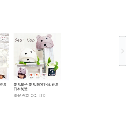
Ne
 春夏
婴儿帽子 婴儿 防紫外线 春夏
日本制造
SHAPOX CO.,LTD.