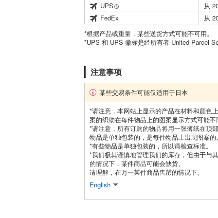
UPS
从 2
FedEx
从 2
*根据产品或重量，某些送货方式可能不可用。
*UPS 和 UPS 徽标是经所有者 United Parcel 
注意事项
某些交易条件可能仅适用于日本
*请注意，本网站上显示的产品在材料和颜色
案的织物在每件物品上的图案显示方式可能不
*请注意，所有订购的物品将用一张薄纸在顶
物品是单独包装的，是每件物品上出现图案的
*有些物品是单独包装的，所以请检查标准。
*我们极其谨慎地管理我们的库存，但由于与
的情况下，某件商品可能会缺货。
请理解，在万一某件商品售罄的情况下。
English