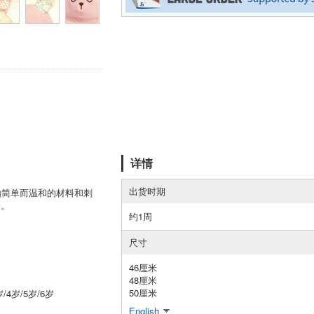
详情
出货时期
了由简单而温和的材料和刺
子。
约1周
尺寸
46厘米
48厘米
50厘米
/4岁/5岁/6岁
English