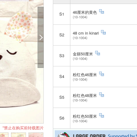
46厘米的黄色
S1
(10-1004)
48 cm in kinari
S2
(10-1004)
金丽50厘米
S3
(10-1004)
粉红色46厘米
S4
(10-1004)
粉红色48厘米
S5
(10-1004)
粉红色50厘米
S6
(10-1004)
*禁止在购买前转载图片