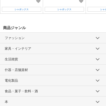
シャポックス
シャポックス
シャ
商品ジャンル
ファッション
家具・インテリア
生活雑貨
什器・店舗資材
電化製品
食品・菓子・飲料・酒
本