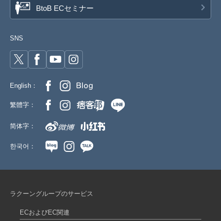
BtoB ECセミナー
SNS
English：
繁體字：
简体字：
한국어：
ラクーングループのサービス
ECおよびEC関連