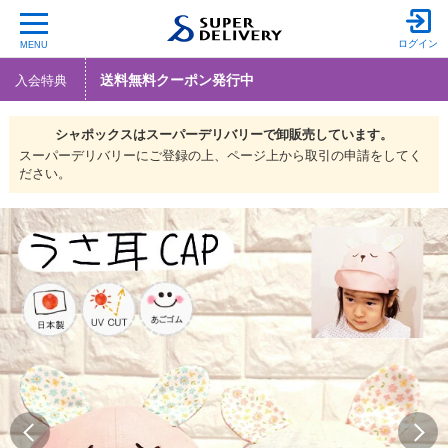
ログイン
MENU
送料無料クーポン発行中
入会特典
シャポックスは
スーパーデリバリーで
卸販売しています。
スーパーデリバリーにご登録の上、ページ上から取引の申請をしてく
ださい。