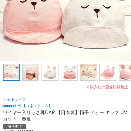
※購入前の画像転載禁止
シャポックス
connect M 【コネクトエム】
ワイヤー入りうさ耳CAP 【日本製】帽子 ベビー キッズ UV
カット 春夏