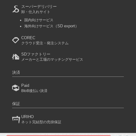
スーパーデリバリー
卸・仕入れサイト
国内向けサービス
（SD export）
海外向けサービス
COREC
クラウド受注・発注システム
SDファクトリー
メーカーと工場のマッチングサービス
決済
Paid
BtoB後払い決済
保証
URIHO
ネット完結型の売掛保証
スーパーデリバリーは個人情報を暗号化して送信するSSLに対応しています。