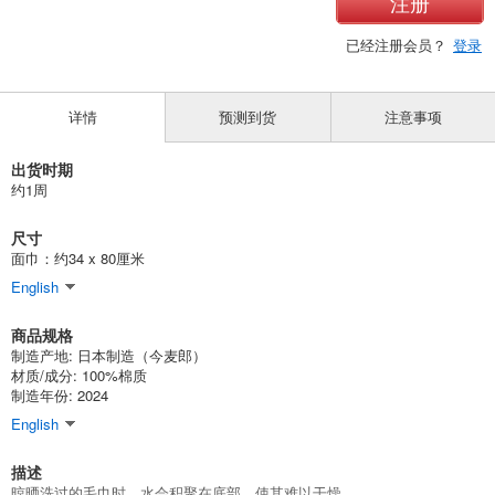
注册
已经注册会员？
登录
详情
预测到货
注意事项
出货时期
约1周
尺寸
面巾：约34 x 80厘米
English
商品规格
制造产地: 日本制造（今麦郎）
材质/成分: 100%棉质
制造年份: 2024
English
描述
晾晒洗过的毛巾时，水会积聚在底部，使其难以干燥。