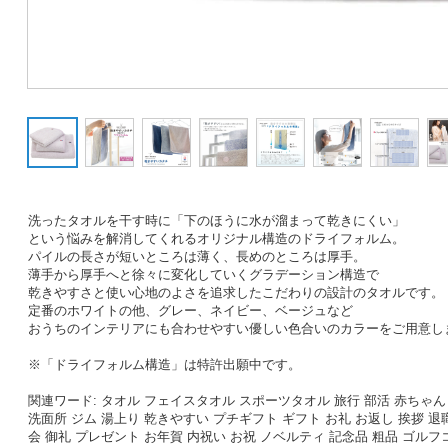
洗ったタオルを干す時に「下のほうに水が溜まって乾きにくい」
という悩みを解消してくれるオリジナル構造のドライフォルム。
パイルの長さが短いところは薄く、長めのところは厚手。
薄手から厚手へと徐々に変化していくグラデーション構造で
乾きやすさと使い心地のよさを追求したこだわりの設計のタオルです。
定番のホワイトの他、グレー、ネイビー、ベージュなど
おうちのインテリアにも合わせやすい優しい色合いのカラーをご用意し
※「ドライフォルム構造」は特許出願中です。
関連ワード:
タオル フェイスタオル スポーツタオル 旅行 部活 赤ちゃん
洗面所 ジム 湯上り 乾きやすい プチギフト ギフト お礼 お返し 挨拶 退
会 御礼 プレゼント お年賀 内祝い お祝 ノベルティ 記念品 粗品 ゴル