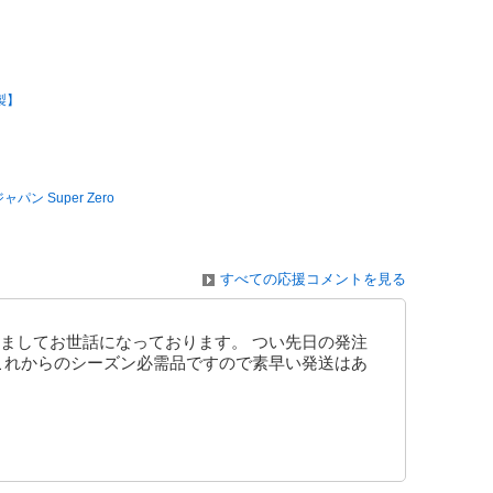
製】
 Super Zero
すべての応援コメントを見る
ましてお世話になっております。 つい先日の発注
これからのシーズン必需品ですので素早い発送はあ