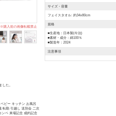
サイズ・容量
フェイスタオル: 約34x80cm
規格
※購入前の画像転載禁止
■
生産地：日本製(今治)
■
素材・成分：綿100％
■
製造年：2024
注意事項
ました。
 ベビー キッチン お風呂
職 転勤 引越し 送別会 二次
フコンペ 来場記念 成約記念