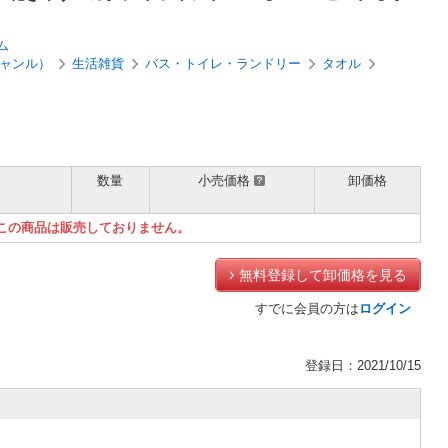
ム
ャンル）
生活雑貨
バス・トイレ・ランドリー
タオル
数量
小売価格
卸価格
）
この商品は販売しておりません。
無料登録して卸価格を見る
すでに会員の方は
ログイン
登録日：2021/10/15