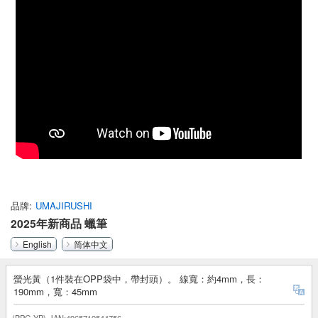
品牌
UMAJIRUSHI
2025年新商品 蠟筆
English
简体中文
螢光黃（1件裝在OPP袋中，帶封頭）。 線寬：約4mm，長：
190mm，寬：45mm
(BPG-YP)
JAN:4965719544756