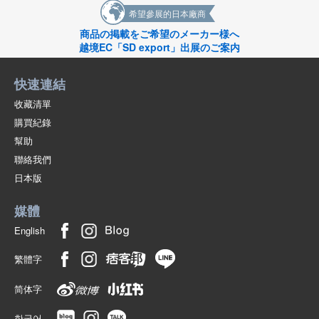
希望參展的日本廠商
商品の掲載をご希望のメーカー様へ
越境EC「SD export」出展のご案内
快速連結
收藏清單
購買紀錄
幫助
聯絡我們
日本版
媒體
English
繁體字
简体字
한국어