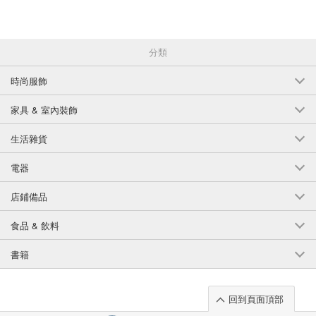
分類
時尚服飾
家具 & 室內裝飾
生活雜貨
電器
店鋪備品
食品 & 飲料
書籍
回到頁面頂部