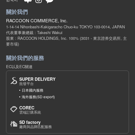
關於我們
RACCOON COMMERCE, Inc.
1-14-14 Nihonbashi-Kakigaracho Chuo-ku TOKYO 103-0014, JAPAN
代表董事兼總裁 : Takeshi Wakui
股東 : RACCOON HOLDINGS, Inc. 100%
(3031 - 東京證券交易所, 主
要市場)
關於我們的服務
EC以及EC關連
SUPER DELIVERY
批發平台
日本國內服務
海外服務(SD export)
COREC
雲端訂購系統
SD factory
廠商與品牌匹配服務