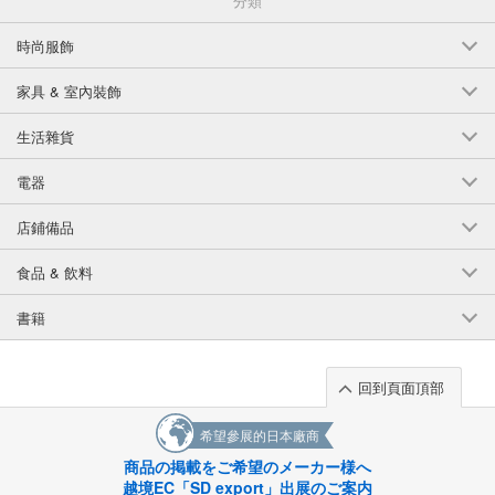
分類
時尚服飾
家具 & 室內裝飾
生活雜貨
電器
店鋪備品
食品 & 飲料
書籍
回到頁面頂部
希望參展的日本廠商
商品の掲載をご希望のメーカー様へ
越境EC「SD export」出展のご案内