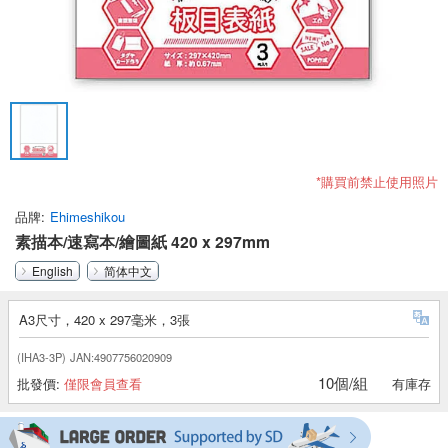
*購買前禁止使用照片
品牌
Ehimeshikou
素描本/速寫本/繪圖紙 420 x 297mm
English
简体中文
A3尺寸，420 x 297毫米，3張
(IHA3-3P)
JAN:4907756020909
10個/組
批發價:
僅限會員查看
有庫存