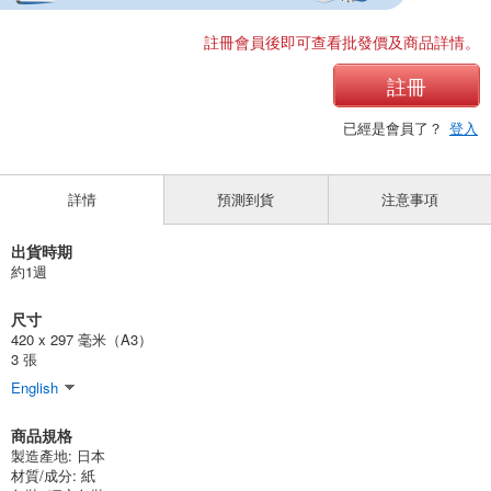
註冊會員後即可查看批發價及商品詳情。
註冊
已經是會員了？
登入
詳情
預測到貨
注意事項
出貨時期
約1週
尺寸
420 x 297 毫米（A3）
3 張
English
商品規格
製造產地:
日本
材質/成分:
紙