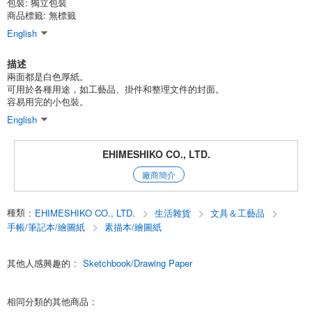
包裝:
獨立包裝
商品標籤: 無標籤
English
描述
兩面都是白色厚紙。
可用於各種用途，如工藝品、掛件和整理文件的封面。
容易用完的小包裝。
English
EHIMESHIKO CO., LTD.
廠商簡介
種類
:
EHIMESHIKO CO., LTD.
生活雜貨
文具＆工藝品
手帳/筆記本/繪圖紙
素描本/繪圖紙
其他人感興趣的
:
Sketchbook/Drawing Paper
相同分類的其他商品
: