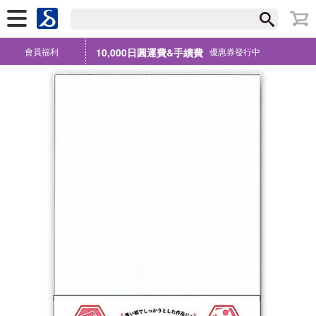
會員福利
10,000日圓運費&手續費
優惠券發行中