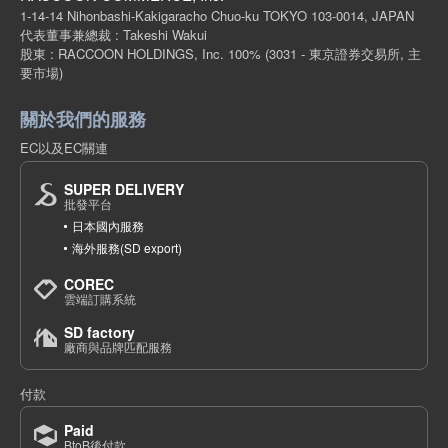
1-14-14 Nihonbashi-Kakigaracho Chuo-ku TOKYO 103-0014, JAPAN
代表董事兼總裁 : Takeshi Wakui
股東 : RACCOON HOLDINGS, Inc. 100%
(3031 - 東京證券交易所, 主
要市場)
關於我們的服務
EC以及EC關連
SUPER DELIVERY
批發平台
日本國內服務
海外服務(SD export)
COREC
雲端訂購系統
SD factory
廠商與品牌匹配服務
付款
Paid
BtoB後付款