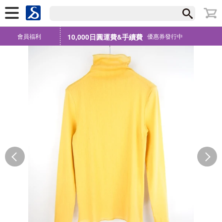
會員福利
10,000日圓運費&手續費
優惠券發行中