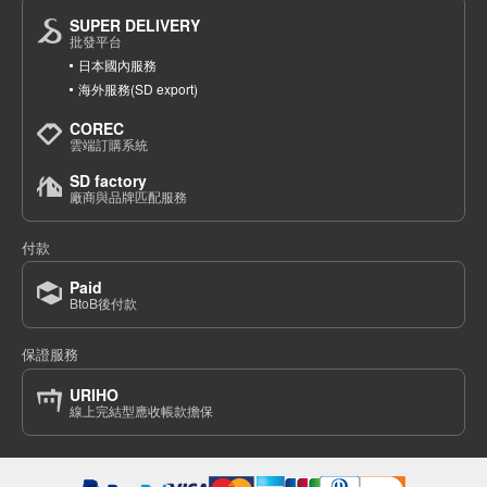
SUPER DELIVERY
批發平台
日本國內服務
海外服務(SD export)
COREC
雲端訂購系統
SD factory
廠商與品牌匹配服務
付款
Paid
BtoB後付款
保證服務
URIHO
線上完結型應收帳款擔保