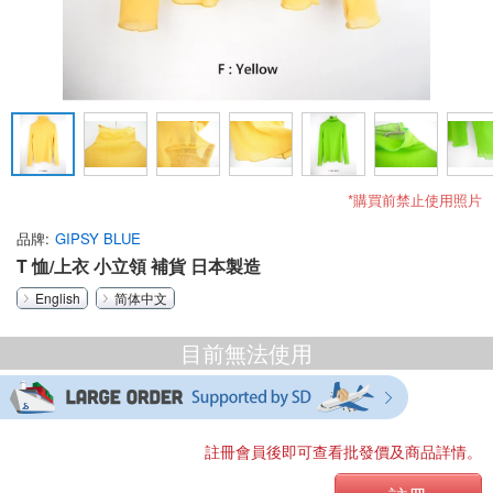
*購買前禁止使用照片
品牌
GIPSY BLUE
T 恤/上衣 小立領 補貨 日本製造
English
简体中文
目前無法使用
註冊會員後即可查看批發價及商品詳情。