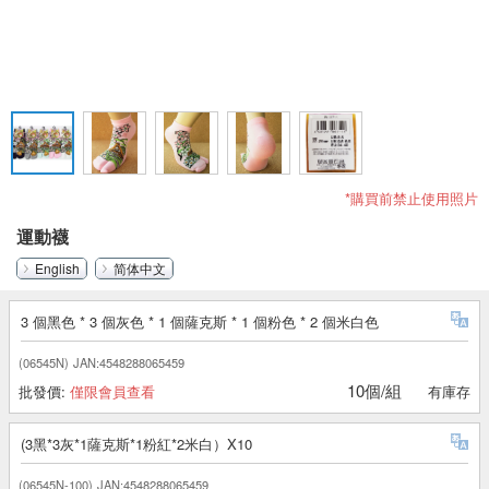
*購買前禁止使用照片
運動襪
English
简体中文
3 個黑色 * 3 個灰色 * 1 個薩克斯 * 1 個粉色 * 2 個米白色
(06545N)
JAN:4548288065459
10個/組
批發價:
僅限會員查看
有庫存
(3黑*3灰*1薩克斯*1粉紅*2米白）X10
(06545N-100)
JAN:4548288065459