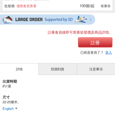
100個/組
批發價:
僅限會員查看
有庫存
註冊會員後即可查看批發價及商品詳情。
註冊
已經是會員了？
登入
詳情
預測到貨
注意事項
出貨時期
約1週
尺寸
22-25釐米。
English