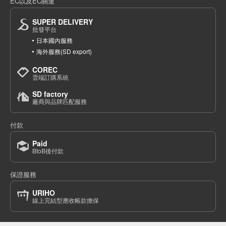
EC以及EC關連
SUPER DELIVERY
批發平台
日本國內服務
海外服務(SD export)
COREC
雲端訂購系統
SD factory
廠商與品牌匹配服務
付款
Paid
BtoB後付款
保證服務
URIHO
線上完結型應收帳款擔保