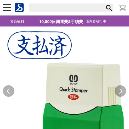
會員福利
10,000日圓運費&手續費
優惠券發行中