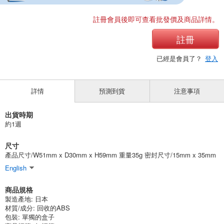
註冊會員後即可查看批發價及商品詳情。
註冊
已經是會員了？
登入
詳情
預測到貨
注意事項
出貨時期
約1週
尺寸
產品尺寸/W51mm x D30mm x H59mm 重量35g 密封尺寸/15mm x 35mm
English
商品規格
製造產地:
日本
材質/成分:
回收的ABS
包裝:
單獨的盒子