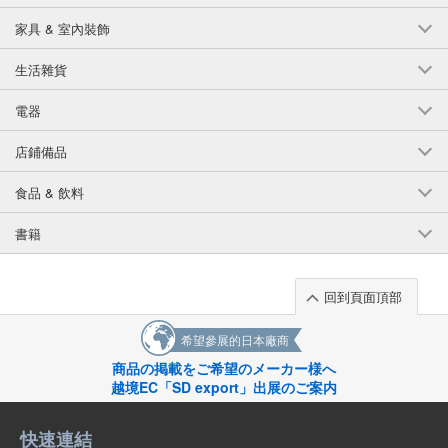
家具 & 室內裝飾
生活雜貨
電器
店鋪備品
食品 & 飲料
書籍
回到頁面頂部
希望參展的日本廠商
商品の掲載をご希望のメーカー様へ
越境EC「SD export」出展のご案内
快速連結