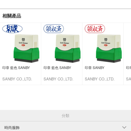
相關產品
印章 藍色 SANBY
印章 藍色 SANBY
印章 SANBY
印章
SANBY CO.,LTD.
SANBY CO.,LTD.
SANBY CO.,LTD.
SA
分類
時尚服飾