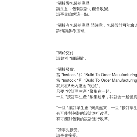
*關於帶包裝的產品
請注意，包裝設計可能會改變。
請事先瞭解這一點。
*關於有包裝的產品 請注意，包裝設計可能會
詳情請參考這裡。
------------------------------------------------------------------
*關於交付
請參考 "細節欄"。
*關於發貨。
當 "instock "和 "Build To Order Manufacturin
當 "instock "和 "Build To Order Manufac
我只在5天內運送 "現貨"。
只要 "按訂單生產 "聚集在一起。
一旦 "按訂單生產 "聚集起來，我就會一起發
*一旦 "按訂單生產 "聚集起來，一旦 "按訂
有可能對包裝的設計進行改革。
有可能對包裝的設計進行改革。
*請事先接受。
請事先接受。