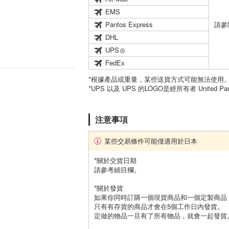
EMS
Pantos Express
請參
DHL
UPS
FedEx
*根據產品或重量，某些送貨方式可能無法使用
*UPS 以及 UPS 的LOGO是經所有者 United Par
注意事項
某些交易條件可能僅適用於日本
*關於交貨日期
請參考細目欄。
*關於發貨
如果你同時訂購一個現貨商品和一個定製商品
只有有存貨的商品才會在5個工作日內發貨。
定做的物品一旦有了所有物品，就會一起發貨