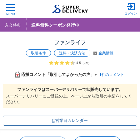
ログイン
MENU
送料無料クーポン発行中
入会特典
ファンライフ
取引条件
送料・決済方法
企業情報
4.5
（2件）
応援コメント「取引してよかったの声」
1件のコメント
ファンライフは
スーパーデリバリーで
卸販売しています。
スーパーデリバリーにご登録の上、ページ上から取引の申請をしてく
ださい。
営業日カレンダー