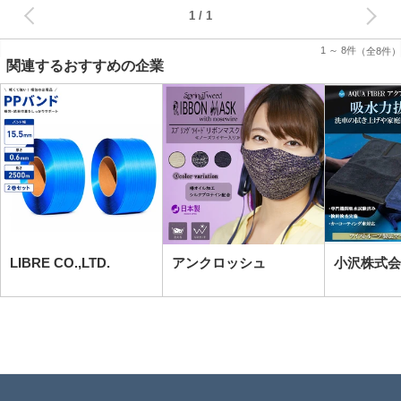
次へ
1
1 ～ 8件
（全8件）
関連するおすすめの企業
LIBRE CO.,LTD.
アンクロッシュ
小沢株式会