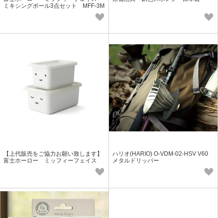
ミキシングボール3点セット MFF-3M
B
【上代販売をご協力お願い致します】
ハリオ(HARIO) O-VDM-02-HSV V60
富士ホーロー ミッフィーフェイス
メタルドリッパー
深型角容器2点セット MFF-2DSM