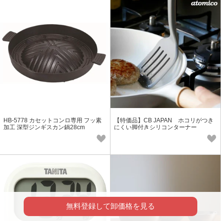
HB-5778 カセットコンロ専用 フッ素
【特価品】CB JAPAN ホコリがつき
加工 深型ジンギスカン鍋28cm
にくい脚付きシリコンターナー
無料登録して卸価格を見る