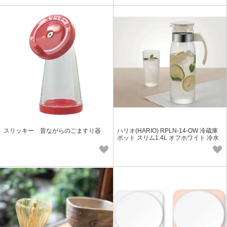
スリッキー 昔ながらのごますり器
ハリオ(HARIO) RPLN-14-OW 冷蔵庫
ポット スリム1.4L オフホワイト 冷水
筒 ピッチャー