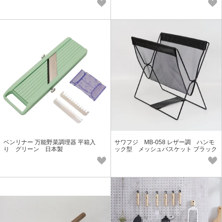
ベンリナー 万能野菜調理器 平箱入
サワフジ MB-058 レザー調 ハンモ
り グリーン 日本製
ック型 メッシュバスケット ブラック
荷物置き 荷物入れ 折りたたみ