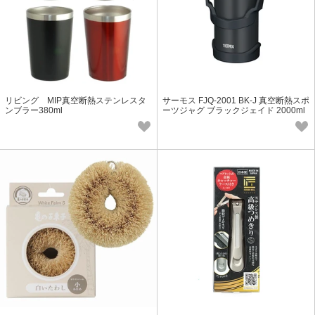
リビング MIP真空断熱ステンレスタ
サーモス FJQ-2001 BK-J 真空断熱スポ
ンブラー380ml
ーツジャグ ブラックジェイド 2000ml