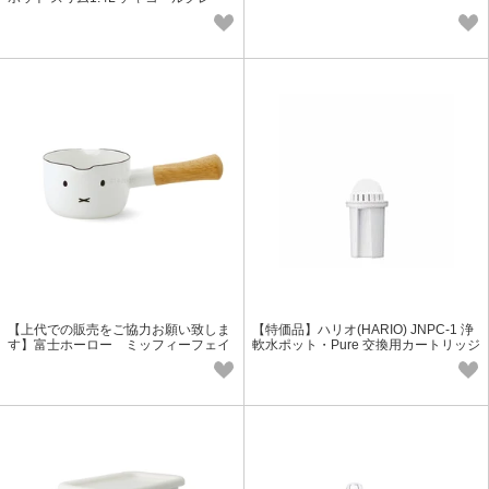
冷水筒 ピッチャー
【上代での販売をご協力お願い致しま
【特価品】ハリオ(HARIO) JNPC-1 浄
す】富士ホーロー ミッフィーフェイ
軟水ポット・Pure 交換用カートリッジ
ス 12cm ミルクパン MFF-12M