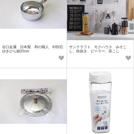
谷口金属 日本製 和の職人 IH対応
サンクラフト モクハウス みそこ
ゆきひら鍋20cm
し、栓抜き、ピーラー、茶こし