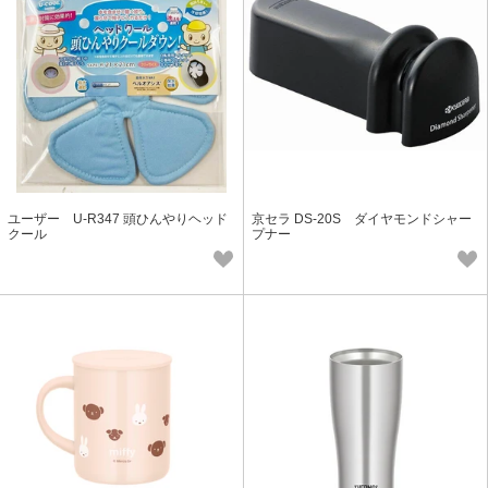
ユーザー U-R347 頭ひんやりヘッド
京セラ DS-20S ダイヤモンドシャー
クール
プナー