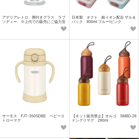
アデリアレトロ 脚付きグラス ラプ
日本製 オクト 銀イオン配合 ザル＆
ソディー ※上代での販売にご協力宜
パック 800ml ブルー/ピンク
しくお願い致します。
サーモス FJT−350SDBE ベビース
【ネット販売禁止】オルゴ SMBD-28
トローマグ
ドングリマグ 280ml