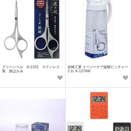
グリーンベル G-2102 ステンレス
岩崎工業 イージーケア縦横ピッチャー
製 髭ばさみ
2.1L K-1276W