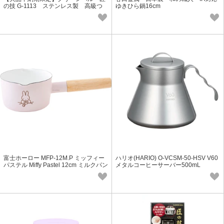
の技 G-1113 ステンレス製 高級つ
ゆきひら鍋16cm
めきりS（キャッチャーケースなし）
富士ホーロー MFP-12M.P ミッフィー
ハリオ(HARIO) O-VCSM-50-HSV V60
パステル Miffy Pastel 12cm ミルクパン
メタルコーヒーサーバー500mL
ピンク