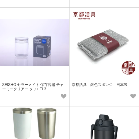
SEISHO セラーメイト 保存容器 チャ
京都活具 銀色スポンジ 日本製
ーミークリアー タフ+ TL3