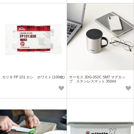
カリタ FP 101 ロシ ホワイト (100枚)
サーモス JDG-352C SMT マグカッ
プ ステンレスマット 350ml