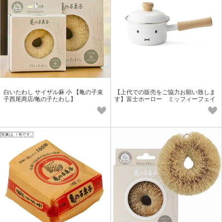
白いたわし サイザル麻 小 【亀の子束
【上代での販売をご協力お願い致しま
子西尾商店/亀の子たわし】
す】富士ホーロー ミッフィーフェイ
ス 12cm ソースパン MFF-12S