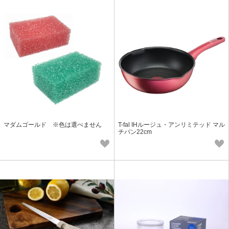
マダムゴールド ※色は選べません
T-fal IHルージュ・アンリミテッド マル
チパン22cm