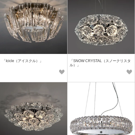
「Icicle（アイスクル）」
「SNOW CRYSTAL（スノークリスタ
ル）」