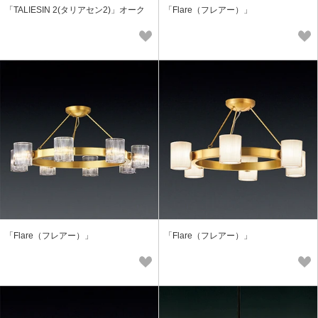
「TALIESIN 2(タリアセン2)」オーク
「Flare（フレアー）」
「Flare（フレアー）」
「Flare（フレアー）」