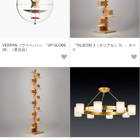
VERPAN（ヴァーパン）「VP GLOBE
「TALIESIN 3（タリアセン 3）」オー
28」（受注品）
ク