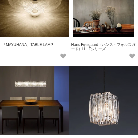
「MAYUHANA」TABLE LAMP
Hans Fφlsgaard（ハンス・フォルスガ
ード）H・Fシリーズ