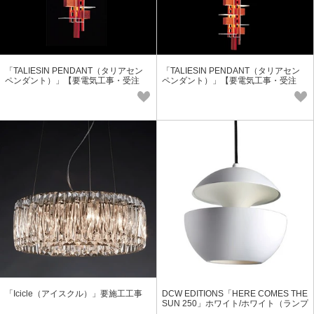
「TALIESIN PENDANT（タリアセン
「TALIESIN PENDANT（タリアセン
ペンダント）」【要電気工事・受注
ペンダント）」【要電気工事・受注
品】
品】
「Icicle（アイスクル）」要施工工事
DCW EDITIONS「HERE COMES THE
SUN 250」ホワイト/ホワイト（ランプ
別）