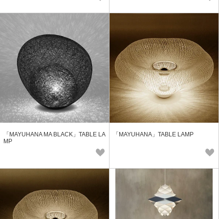
「MAYUHANA MA BLACK」TABLE LA
「MAYUHANA」TABLE LAMP
MP