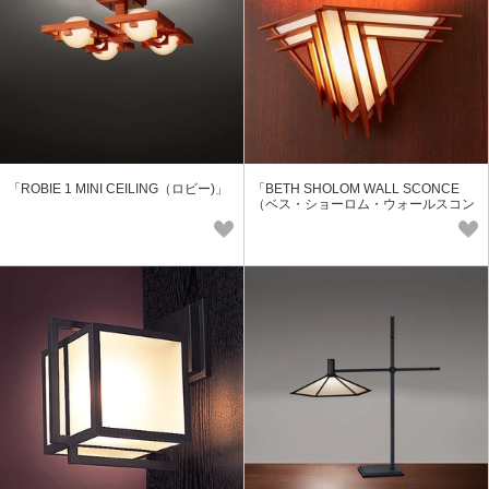
「ROBIE 1 MINI CEILING（ロビー)」
「BETH SHOLOM WALL SCONCE
（ベス・ショーロム・ウォールスコン
ス）」【要電気工事】