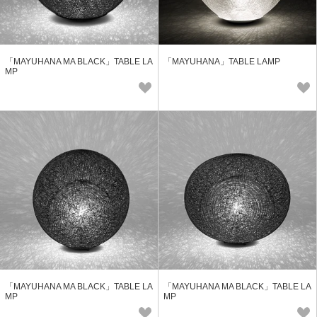
「MAYUHANA MA BLACK」TABLE LA
「MAYUHANA」TABLE LAMP
MP
「MAYUHANA MA BLACK」TABLE LA
「MAYUHANA MA BLACK」TABLE LA
MP
MP