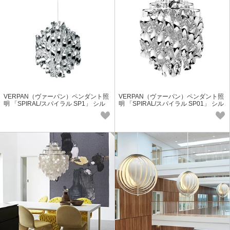
VERPAN（ヴァーパン）ペンダント照
VERPAN（ヴァーパン）ペンダント照
明 「SPIRAL/スパイラル SP1」 シル
明 「SPIRAL/スパイラル SP01」 シル
バー（受注品・要電気工事）
バー（受注品）