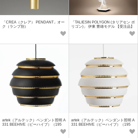
「CREA（クレア） PENDANT」オー
「TALIESIN POLYGON (タリアセン ポ
ク（ランプ別）
リゴン)」 伊東 豊雄モデル 【受注品】
artek（アルテック）ペンダント照明 A
artek（アルテック）ペンダント照明 A
331 BEEHIVE（ビーハイブ）（195
331 BEEHIVE（ビーハイブ）（195
3） ブラック
3） ブラス