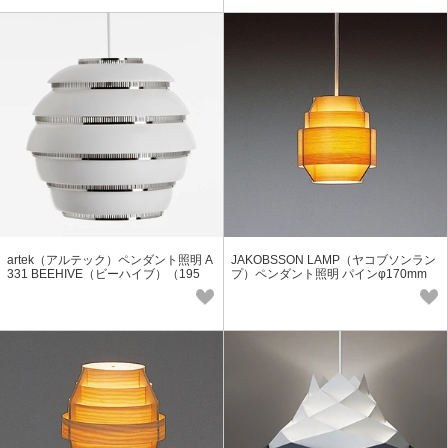
artek（アルテック）ペンダント照明 A
JAKOBSSON LAMP（ヤコブソンラン
331 BEEHIVE（ビーハイブ）（195
プ）ペンダント照明 パインφ170mm
3） クローム