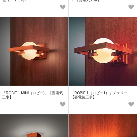
「ROBIE 1 MINI（ロビー)」【要電気
「ROBIE 1（ロビー1）」チェリー
工事】
【要電気工事】