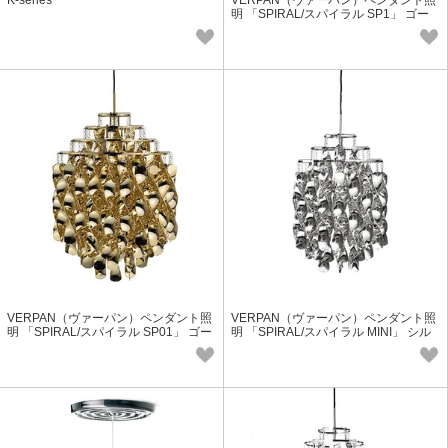
K-series
VERPAN（ヴァーパン）ペンダント照
明 「SPIRAL/スパイラル SP1」 ゴー
ルド（受注品・要電気工事）
VERPAN（ヴァーパン）ペンダント照
VERPAN（ヴァーパン）ペンダント照
明 「SPIRAL/スパイラル SP01」 ゴー
明 「SPIRAL/スパイラル MINI」 シル
ルド（受注品）
バー（受注品）