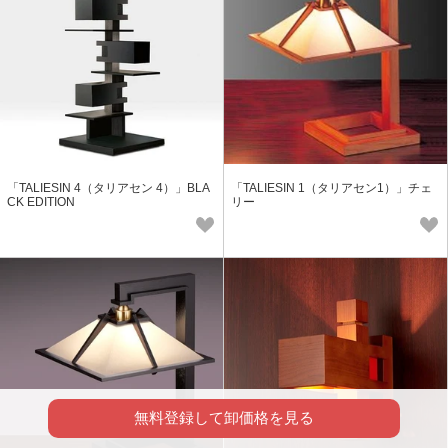
「TALIESIN 4（タリアセン 4）」BLA
「TALIESIN 1（タリアセン1）」チェ
CK EDITION
リー
無料登録して卸価格を見る