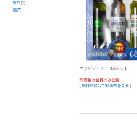
飲料(1)
酒(7)
アブサント ミニ 3本セット
卸価格は会員のみ公開
[
無料登録して卸価格を見る
]