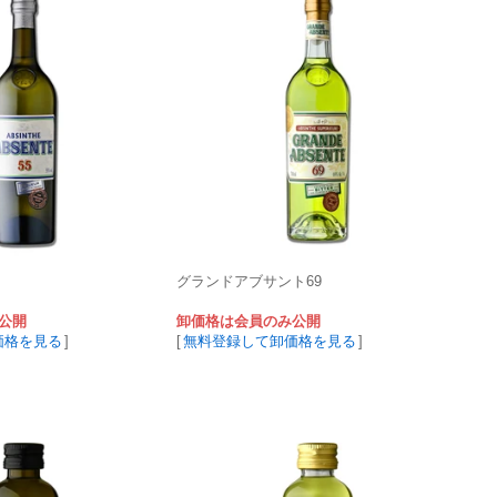
グランドアブサント69
公開
卸価格は会員のみ公開
価格を見る
]
[
無料登録して卸価格を見る
]