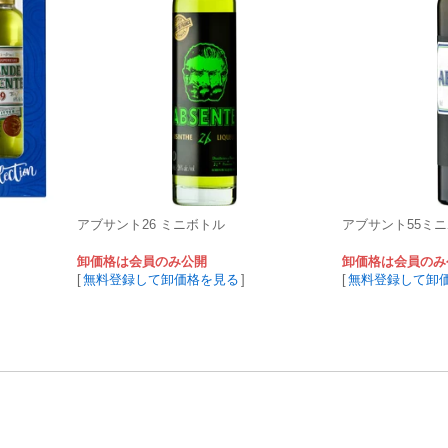
アブサント26 ミニボトル
アブサント55ミ
卸価格は会員のみ公開
卸価格は会員のみ
[
無料登録して卸価格を見る
]
[
無料登録して卸