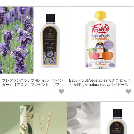
フレグランスランプ用オイル『ラベン
Baby Fruit＆Vegetables りんご にんじ
ダー』【アロマ プレゼント ギフ
ん かぼちゃ natura nuova【ベビース
ト フレグランス】
ムージー】【オーガニック】