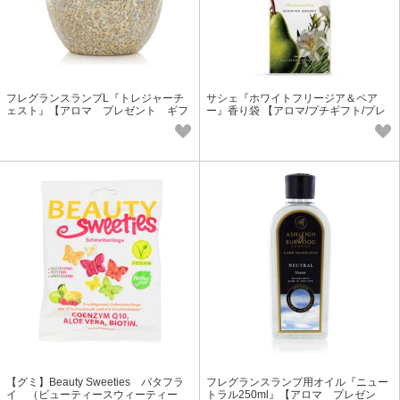
フレグランスランプL『トレジャーチ
サシェ『ホワイトフリージア＆ペア
ェスト』【アロマ プレゼント ギフ
ー』香り袋 【アロマ/プチギフト/プレ
ト フレグランス】
ゼント/フレグランス】
【グミ】Beauty Sweeties バタフラ
フレグランスランプ用オイル『ニュー
イ （ビューティースウィーティー
トラル250ml』【アロマ プレゼン