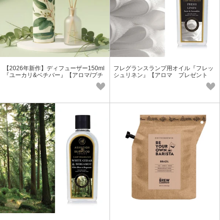
【2026年新作】ディフューザー150ml
フレグランスランプ用オイル『フレッ
『ユーカリ&ベチバー』【アロマ/プチ
シュリネン』【アロマ プレゼント
ギフト】
ギフト フレグランス】