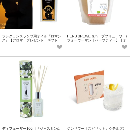
フレグランスランプ用オイル『ロマン
HERB BREWER(ハーブブリューワー)
ス』【アロマ プレゼント ギフト
フォーウーマン【ハーブティー】【オ
フレグランス】
ーガニック】【美容】
ディフューザー100ml『ジャスミン&
ジンサワー【スピリットカクテルズ】