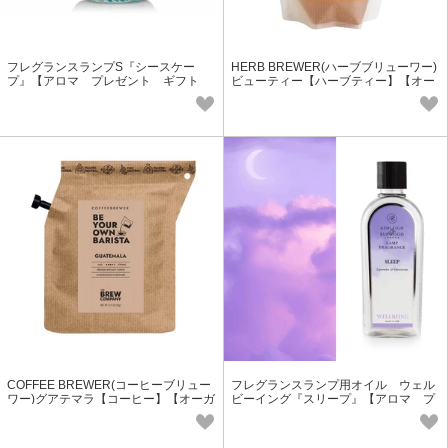
フレグランスランプS『シースケー
HERB BREWER(ハーブブリューワー)
プ』【アロマ プレゼント ギフト
ビューティー【ハーブティー】【オー
フレグランス】
ガニック】【美容】
COFFEE BREWER(コーヒーブリュー
フレグランスランプ用オイル ウェル
ワー)グアテマラ【コーヒー】【オーガ
ビーイング『スリープ』【アロマ プ
ニック】【フェアトレード】
レゼント】