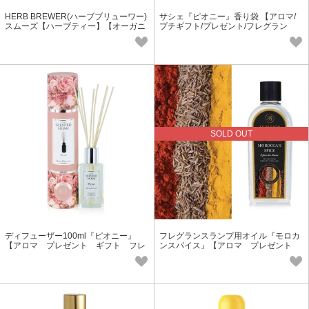
HERB BREWER(ハーブブリューワー)
サシェ『ピオニー』香り袋 【アロマ/
スムーズ【ハーブティー】【オーガニ
プチギフト/プレゼント/フレグラン
ック】【美容】
ス】
SOLD OUT
ディフューザー100ml『ピオニー』
フレグランスランプ用オイル『モロカ
【アロマ プレゼント ギフト フレ
ンスパイス』【アロマ プレゼント
グランス】
ギフト フレグランス】