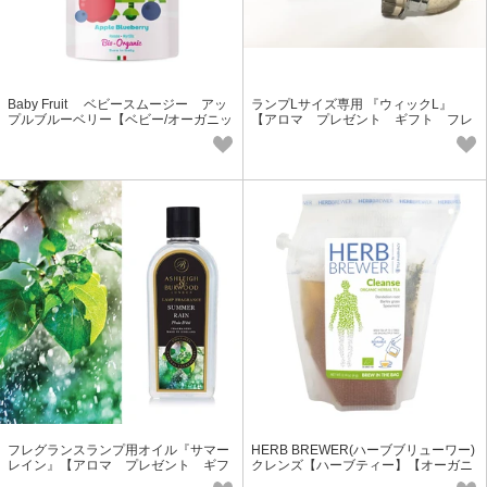
Baby Fruit ベビースムージー アッ
ランプLサイズ専用 『ウィックL』
プルブルーベリー【ベビー/オーガニッ
【アロマ プレゼント ギフト フレ
ク/グルテンフリー】
グランス】
フレグランスランプ用オイル『サマー
HERB BREWER(ハーブブリューワー)
レイン』【アロマ プレゼント ギフ
クレンズ【ハーブティー】【オーガニ
ト フレグランス】
ック】【美容】