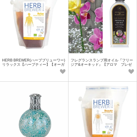
HERB BREWER(ハーブブリューワー)
フレグランスランプ用オイル『フリー
リラックス【ハーブティー】【オーガ
ジア&オーキッド』【アロマ プレゼ
ニック】【美容】
ント ギフト フレグランス】