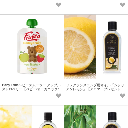
ジル』【アロマ プレゼント】
ント ギフト フレグランス】
Baby Fruit ベビースムージー アップル
フレグランスランプ用オイル『シシリ
ストロベリー【ベビー/オーガニック/
アンレモン』【アロマ プレゼント
グルテンフリー】
ギフト フレグランス】