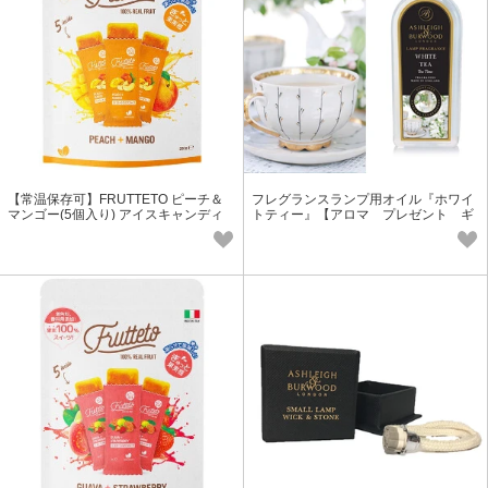
【常温保存可】FRUTTETO ピーチ＆
フレグランスランプ用オイル『ホワイ
マンゴー(5個入り) アイスキャンディ
トティー』【アロマ プレゼント ギ
ー 【プチギフト/アイス】
フト フレグランス】