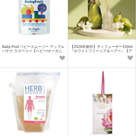
Baby Fruit ベビースムージー アップル
【2026年新作】ディフューザー150ml
バナナ ラズベリー【ベビー/オーガニ
『ホワイトフリージア＆ペアー』【ア
ック/グルテンフリー】
ロマ/プチギフト】