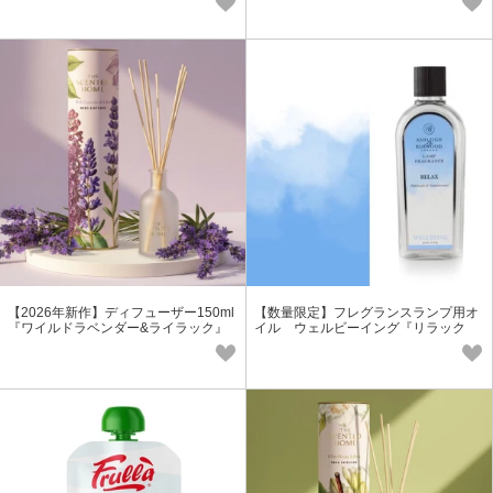
【2026年新作】ディフューザー150ml
【数量限定】フレグランスランプ用オ
『ワイルドラベンダー&ライラック』
イル ウェルビーイング『リラック
【アロマ/プチギフト】
ス』【アロマ プレゼント】