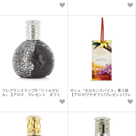
ズ）【栄養機能食品】【お菓子】
ト ギフト フレグランス】
フレグランスランプS『リトルデビ
サシェ『モロカンスパイス』香り袋
ル』【アロマ プレゼント ギフト
【アロマ/プチギフト/プレゼント/フレ
フレグランス】
グランス】