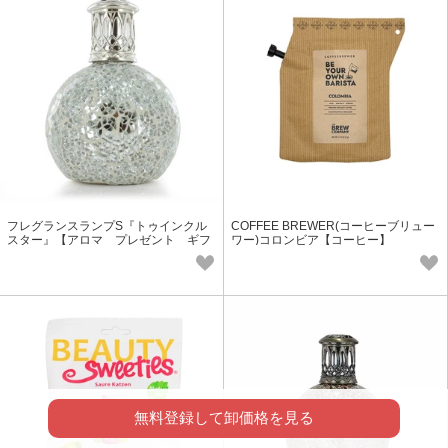
フレグランスランプS『トゥインクル
COFFEE BREWER(コーヒーブリュー
スター』【アロマ プレゼント ギフ
ワー)コロンビア【コーヒー】
ト フレグランス】
無料登録して卸価格を見る