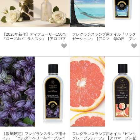
【2026年新作】ディフューザー150ml
フレグランスランプ用オイル『リラク
『ローズ&バニラムスク』【アロマ/プ
ゼーション』【アロマ 母の日 プレ
チギフト】
ゼント ギフト フレグランス】
【数量限定】フレグランスランプ用オ
フレグランスランプ用オイル『ピンク
イル 『エルダーベリー&パープルバ
グレープフルーツ』【アロマ プレゼ