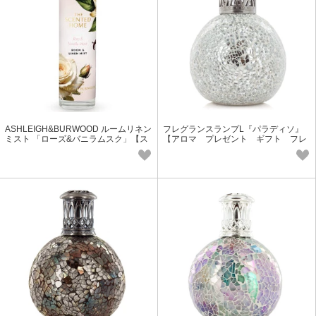
ASHLEIGH&BURWOOD ルームリネン
フレグランスランプL『パラディソ』
ミスト 「ローズ&バニラムスク」【ス
【アロマ プレゼント ギフト フレ
プレー/プチギフト/アロマ】
グランス】