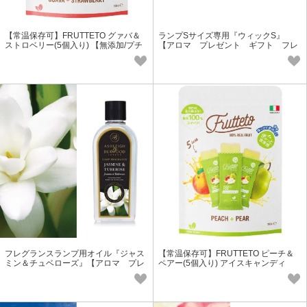
【常温保存可】FRUTTETO グァバ＆
ランプSサイズ専用『ウィックS』
ストロベリー(5個入り) 【無添加/プチ
【アロマ プレゼント ギフト フレ
ギフト/アイス】
グランス】
フレグランスランプ用オイル『ジャス
【常温保存可】FRUTTETO ピーチ＆
ミン＆チュベローズ』【アロマ プレ
ペアー(5個入り) アイスキャンディ
ゼント フレグランス】
ー 【無添加/プチギフト/アイス】