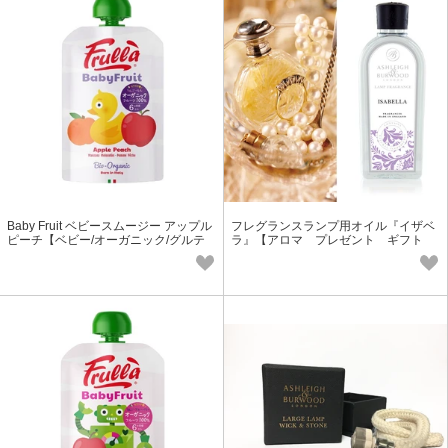
Baby Fruit ベビースムージー アップル
フレグランスランプ用オイル『イザベ
ピーチ【ベビー/オーガニック/グルテ
ラ』【アロマ プレゼント ギフト
ンフリー】
フレグランス】