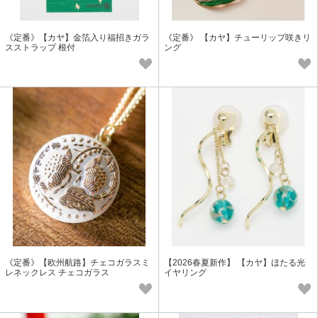
《定番》【カヤ】金箔入り福招きガラ
《定番》 【カヤ】チューリップ咲きリ
スストラップ 根付
ング
《定番》【欧州航路】チェコガラスミ
【2026春夏新作】 【カヤ】ほたる光
レネックレス チェコガラス
イヤリング