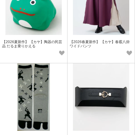
【2026夏新作】 【カヤ】陶器の民芸
【2026春夏新作】 【カヤ】春霰八掛
品 だるま乗りかえる
ワイドパンツ