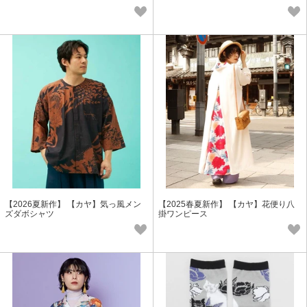
【2026夏新作】 【カヤ】気っ風メン
【2025春夏新作】 【カヤ】花便り八
ズダボシャツ
掛ワンピース