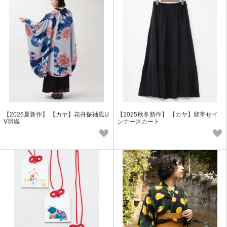
【2026夏新作】 【カヤ】花舟振袖風U
【2025秋冬新作】 【カヤ】襞寄せイ
V羽織
ンナースカート