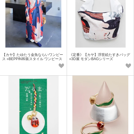
【カヤ】たゆたう金魚ならいワンピー
《定番》【カヤ】浮世絵たすきバッグ
ス ○BEPPIN和装スタイル ワンピース
○3D展 モダンBAGシリーズ