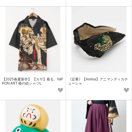
【2025春夏新作】 【カヤ】着る、NIP
《定番》【Amina】アニマンディカチ
PON ART 倭の絵シャツL
ューシャ