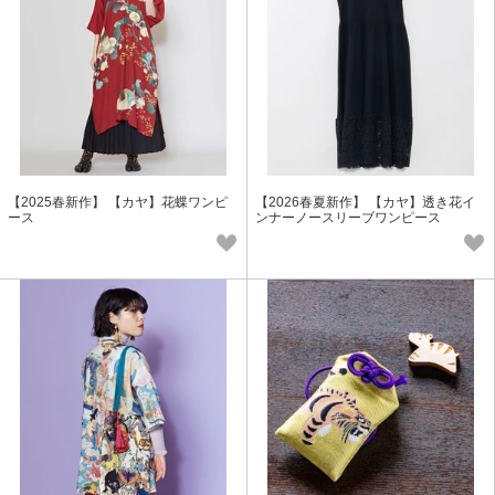
【2025春新作】 【カヤ】花蝶ワンピ
【2026春夏新作】 【カヤ】透き花イ
ース
ンナーノースリーブワンピース