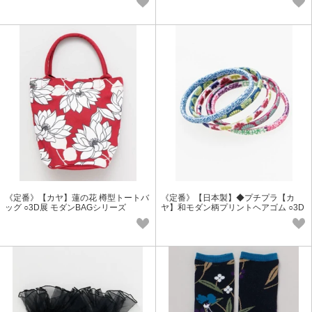
《定番》【カヤ】蓮の花 樽型トートバ
《定番》【日本製】◆プチプラ【カ
ッグ ○3D展 モダンBAGシリーズ
ヤ】和モダン柄プリントヘアゴム ○3D
展 和アクセサリー