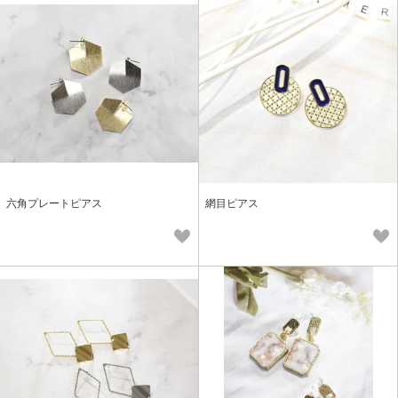
六角プレートピアス
網目ピアス