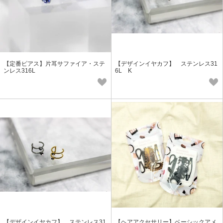
【定番ピアス】片耳サファイア・ステ
【デザインイヤカフ】 ステンレス31
ンレス316L
6L K
【デザインイヤカフ】 ステンレス31
【ヘアアクセサリー】ベーシックアメ