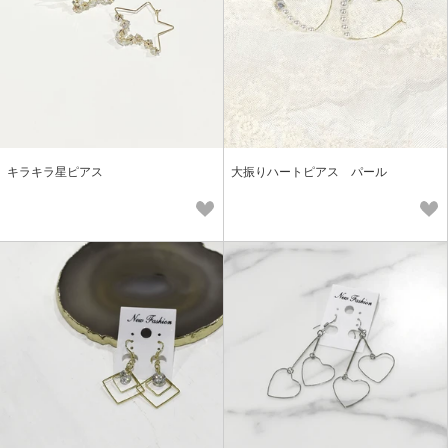
キラキラ星ピアス
大振りハートピアス パール