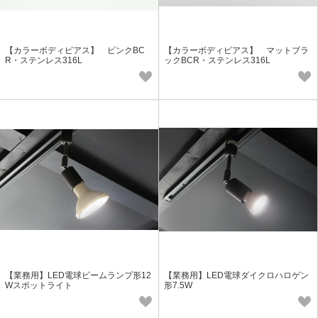
【カラーボディピアス】 ピンクBC
【カラーボディピアス】 マットブラ
R・ステンレス316L
ックBCR・ステンレス316L
【業務用】LED電球ビームランプ形12
【業務用】LED電球ダイクロハロゲン
Wスポットライト
形7.5W