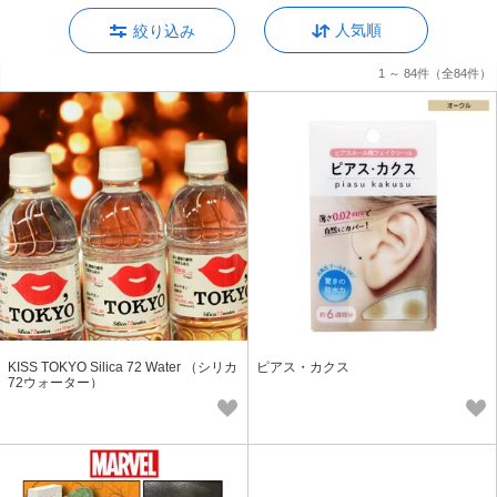
人気順
絞り込み
1 ～ 84件
（全84件）
KISS TOKYO Silica 72 Water （シリカ
ピアス・カクス
72ウォーター）