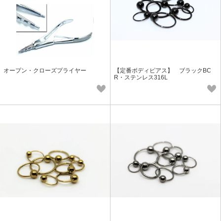
オープン・クローズプライヤー
【定番ボディピアス】 ブラックBC
R・ステンレス316L