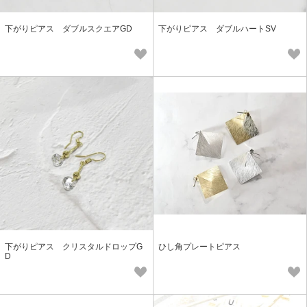
下がりピアス ダブルスクエアGD
下がりピアス ダブルハートSV
下がりピアス クリスタルドロップG
ひし角プレートピアス
D