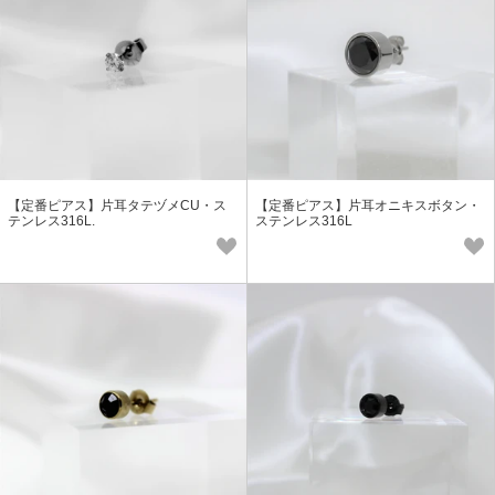
【定番ピアス】片耳タテヅメCU・ス
【定番ピアス】片耳オニキスボタン・
テンレス316L.
ステンレス316L