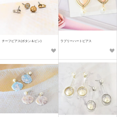
チーフピアス(ボタン＆ピン)
ラブリーハートピアス