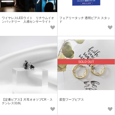
ワイヤレスLEDライト リチウムイオ
フェアリータッチ 透明ピアス スタッ
ンバッテリー 人感センサーライト
ド
SOLD OUT
【定番ピアス】片耳オオツブCR・ス
星型フープピアス
テンレス316L