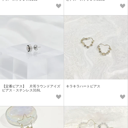
【定番ピアス】 片耳ラウンドアイズ
キラキラハートピアス
ピアス・ステンレス316L