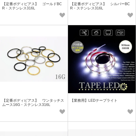
【定番ボディピアス】 ゴールドBC
【定番ボディピアス】 シルバーBC
R・ステンレス316L
R・ステンレス316L
【定番ボディピアス】 ワンタッチス
【業務用】LEDテープライト
ムース16G・ステンレス316L