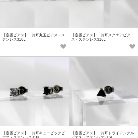
【定番ピアス】 片耳丸玉ピアス・ス
【定番ピアス】 片耳スクエアピア
テンレス316L
ス・ステンレス316L
【定番ピアス】 片耳キュービックピ
【定番ピアス】 片耳トライアングル
アス・ステンレス316L
ピアス・ステンレス316L