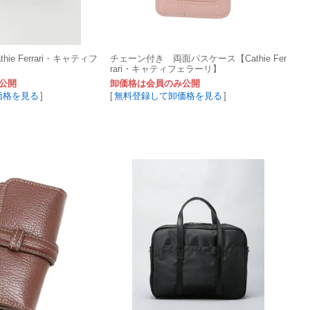
ie Ferrari・キャティフ
チェーン付き 両面パスケース【Cathie Fer
rari・キャティフェラーリ】
公開
卸価格は会員のみ公開
価格を見る
]
[
無料登録して卸価格を見る
]