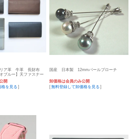
リア革 牛革 長財布
国産 日本製 12mmパールブローチ
・クリオブルー】天ファスナー
公開
卸価格は会員のみ公開
価格を見る
]
[
無料登録して卸価格を見る
]