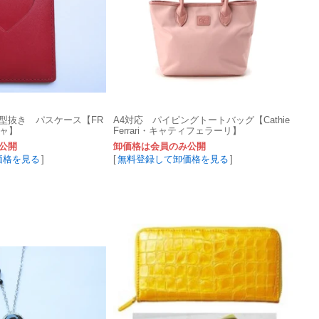
型抜き パスケース【FR
A4対応 パイピングトートバッグ【Cathie
チャ】
Ferrari・キャティフェラーリ】
公開
卸価格は会員のみ公開
価格を見る
]
[
無料登録して卸価格を見る
]