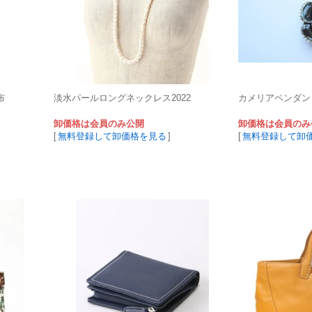
布
淡水パールロングネックレス2022
カメリアペンダン
卸価格は会員のみ公開
卸価格は会員のみ
[
無料登録して卸価格を見る
]
[
無料登録して卸