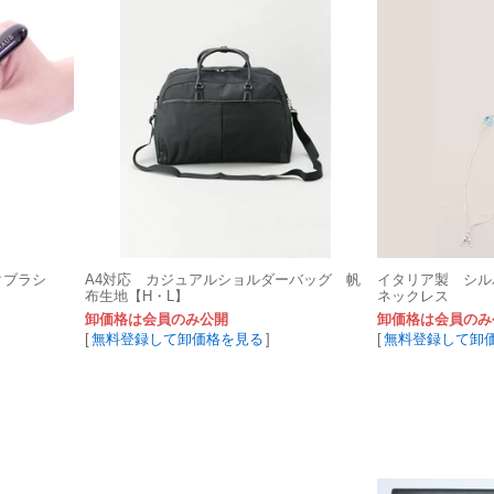
ークブラシ
A4対応 カジュアルショルダーバッグ 帆
イタリア製 シル
布生地【H・L】
ネックレス
卸価格は会員のみ公開
卸価格は会員のみ
[
無料登録して卸価格を見る
]
[
無料登録して卸