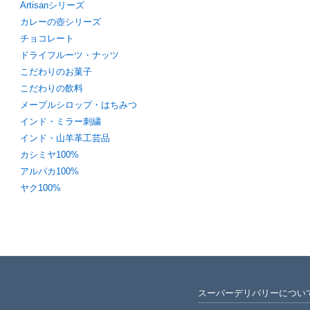
Artisanシリーズ
カレーの壺シリーズ
チョコレート
ドライフルーツ・ナッツ
こだわりのお菓子
こだわりの飲料
メープルシロップ・はちみつ
インド・ミラー刺繍
インド・山羊革工芸品
カシミヤ100%
アルパカ100%
ヤク100%
スーパーデリバリーについ