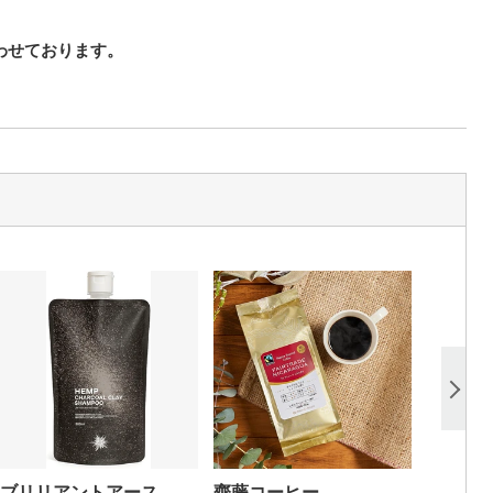
わせております。
ブリリアントアース
齊藤コーヒー