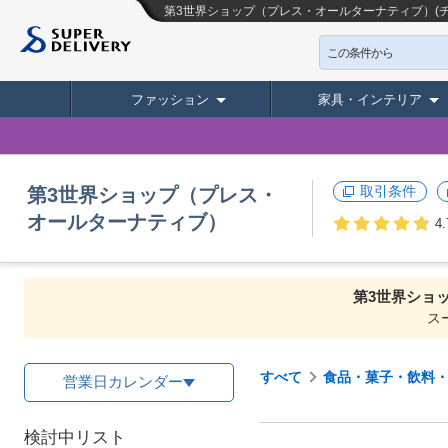
第3世界ショップ（プレス・オールターナティブ）(
この条件から
ファッション
家具・インテリア
取引条件
第3世界ショップ（プレス・
オールターナティブ）
4.
第3世界ショ
ス
すべて
食品・菓子・飲料
営業日カレンダー
検討中リスト