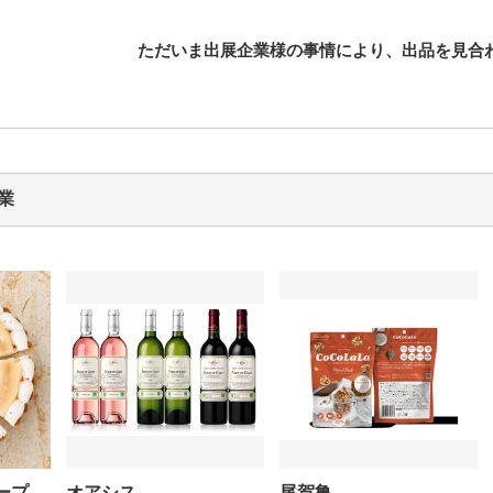
ただいま出展企業様の事情により、
出品を見合
業
ープ
オアシス
尾賀亀