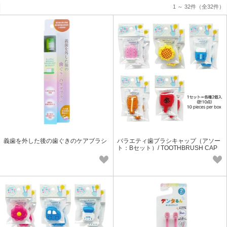
1 ～ 32件
（全32件）
義歯を外した後の歯ぐきのケアブラシ
バラエティ歯ブラシキャップ（アソー
ト：Bセット）/ TOOTHBRUSH CAP
(Ver.B)