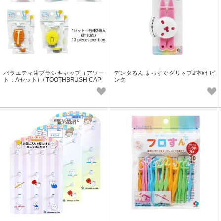
バラエティ歯ブラシキャップ（アソー
デンタるん まっすぐグリップ2本組 ピ
ト：Aセット）/ TOOTHBRUSH CAP
ンク
(Ver.A)