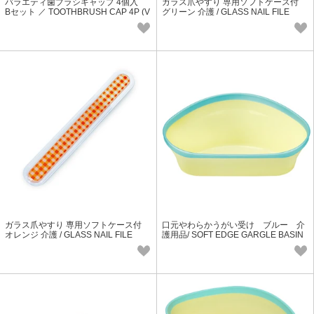
バラエティ歯ブラシキャップ 4個入
ガラス爪やすり 専用ソフトケース付
Bセット ／ TOOTHBRUSH CAP 4P (V
グリーン 介護 / GLASS NAIL FILE
er.B)
ガラス爪やすり 専用ソフトケース付
口元やわらかうがい受け ブルー 介
オレンジ 介護 / GLASS NAIL FILE
護用品/ SOFT EDGE GARGLE BASIN
1P