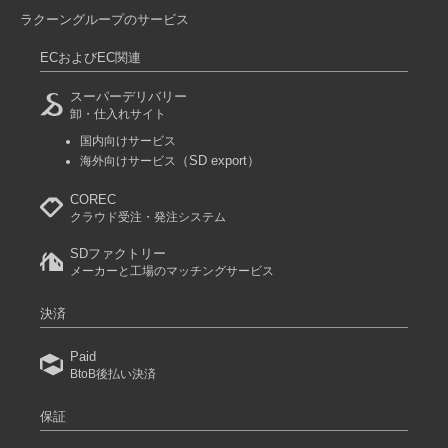
ラクーングループのサービス
ECおよびEC関連
スーパーデリバリー
卸・仕入れサイト
国内向けサービス
（SD export）
海外向けサービス
COREC
クラウド受注・発注システム
SDファクトリー
メーカーと工場のマッチングサービス
決済
Paid
BtoB後払い決済
保証