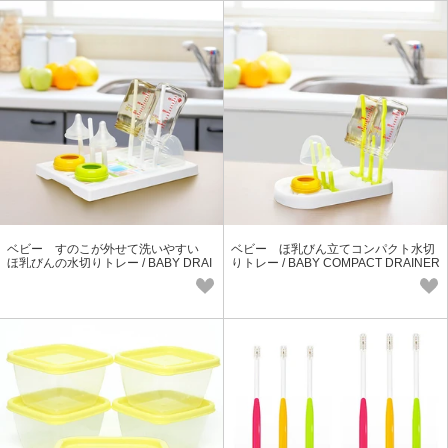
ベビー すのこが外せて洗いやすい
ベビー ほ乳びん立てコンパクト水切
ほ乳びんの水切りトレー / BABY DRAI
りトレー / BABY COMPACT DRAINER
NER TRAY
TRAY