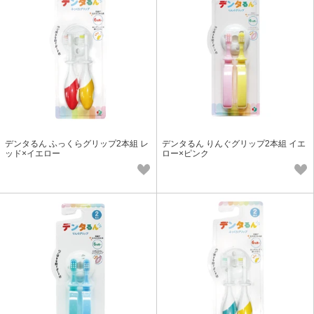
デンタるん ふっくらグリップ2本組 レ
デンタるん りんぐグリップ2本組 イエ
ッド×イエロー
ロー×ピンク