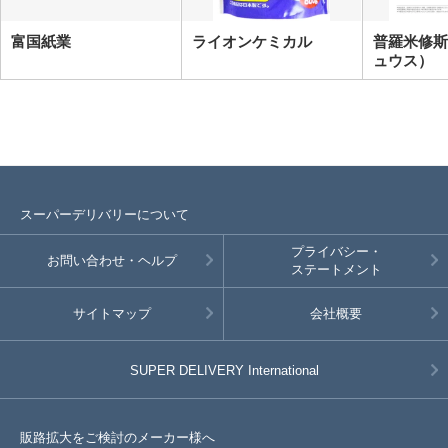
富国紙業
ライオンケミカル
普羅米修斯
ュウス）
スーパーデリバリーについて
プライバシー・
お問い合わせ・ヘルプ
ステートメント
サイトマップ
会社概要
SUPER DELIVERY
International
販路拡大をご検討のメーカー様へ