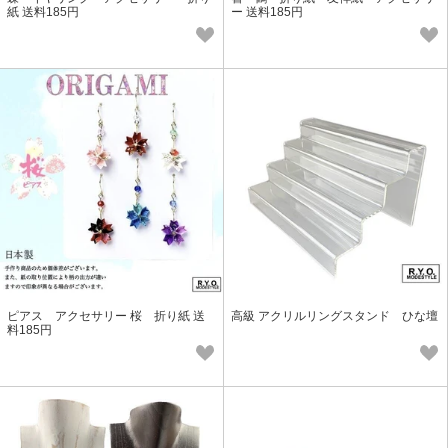
紙 送料185円
ー 送料185円
ピアス アクセサリー 桜 折り紙 送
高級 アクリルリングスタンド ひな壇
料185円