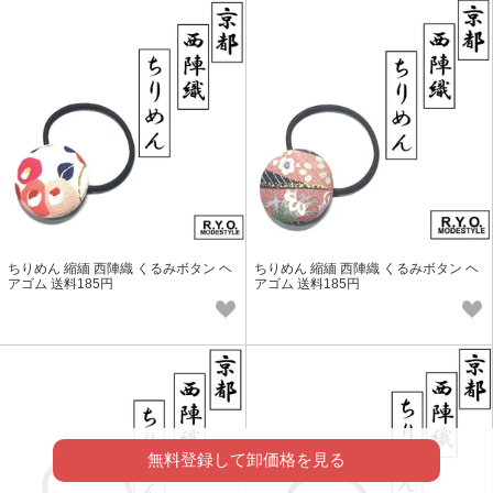
ちりめん 縮緬 西陣織 くるみボタン ヘ
ちりめん 縮緬 西陣織 くるみボタン ヘ
アゴム 送料185円
アゴム 送料185円
無料登録して卸価格を見る