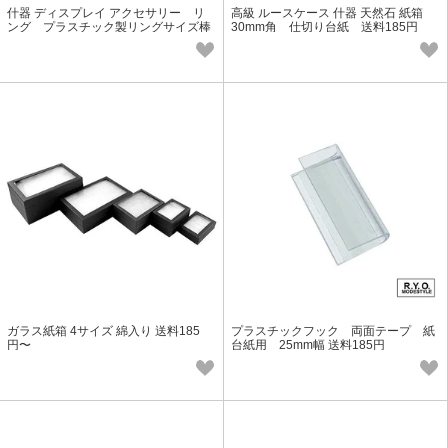
什器 ディスプレイ アクセサリー リ
高級 ルースケース 什器 天然石 紙箱
ング プラスチック製リングサイズ棒
30mm角 仕切り台紙 送料185円
フラット型 送料185円
ガラス紙箱 4サイズ 綿入り 送料185
プラスチックフック 両面テープ 紙
円〜
台紙用 25mm幅 送料185円