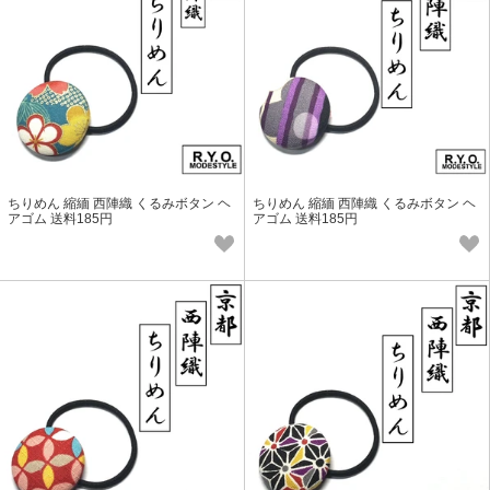
ちりめん 縮緬 西陣織 くるみボタン ヘ
ちりめん 縮緬 西陣織 くるみボタン ヘ
アゴム 送料185円
アゴム 送料185円