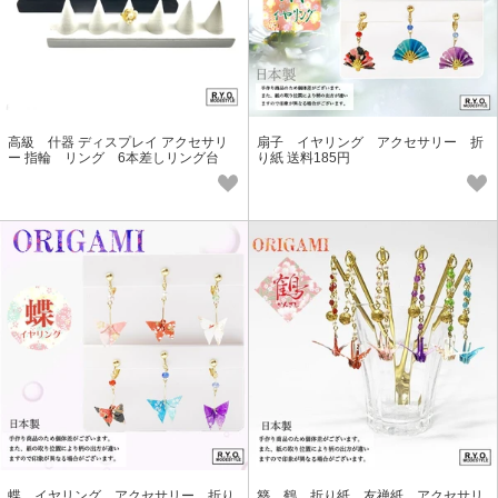
高級 什器 ディスプレイ アクセサリ
扇子 イヤリング アクセサリー 折
ー 指輪 リング 6本差しリング台
り紙 送料185円
蝶 イヤリング アクセサリー 折り
簪 鶴 折り紙 友禅紙 アクセサリ