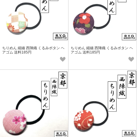
ちりめん 縮緬 西陣織 くるみボタン ヘ
ちりめん 縮緬 西陣織 くるみボタン ヘ
アゴム 送料185円
アゴム 送料185円