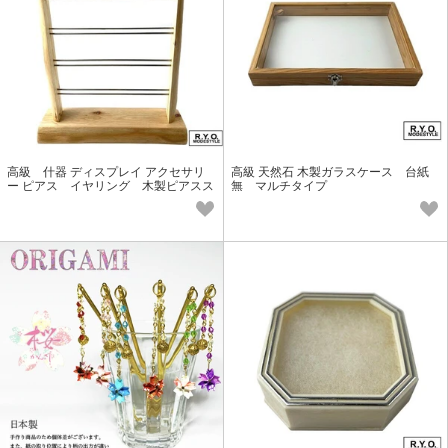
高級 什器 ディスプレイ アクセサリ
高級 天然石 木製ガラスケース 台紙
ー ピアス イヤリング 木製ピアスス
無 マルチタイプ
タンド片面