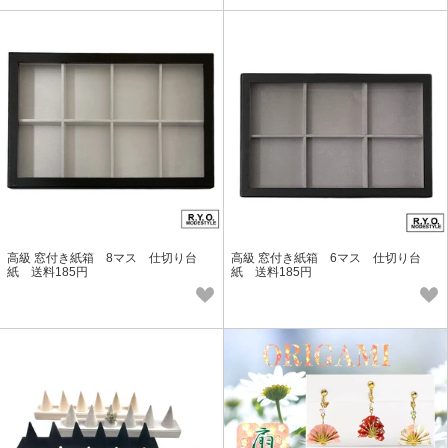
高級 窓付き紙箱 8マス 仕切り台
高級 窓付き紙箱 6マス 仕切り台
紙 送料185円
紙 送料185円