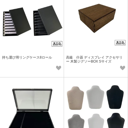
持ち運び用リングケース8ロール
高級 什器 ディスプレイ アクセサリ
ー 木製ジグソーBOX Sサイズ