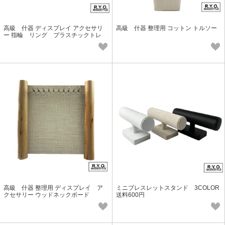
高級 什器 ディスプレイ アクセサリ
高級 什器 整理用 コットン トルソー
ー 指輪 リング プラスチックトレ
イ 100リング/100本収納
高級 什器 整理用 ディスプレイ ア
ミニブレスレットスタンド 3COLOR
クセサリー ウッドネックボード
送料600円