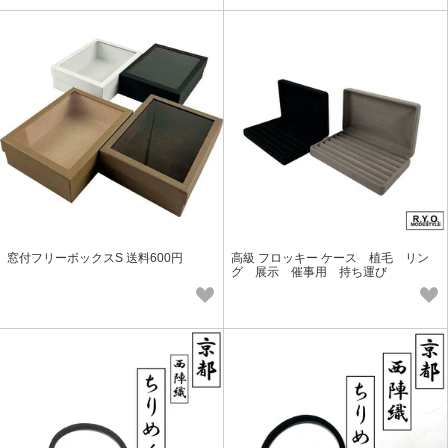
窓付フリーボックスS 送料600円
高級 フロッキー ケース 植毛 リン
グ 展示 催事用 持ち運び