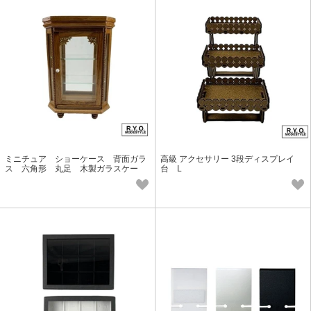
ミニチュア ショーケース 背面ガラ
高級 アクセサリー 3段ディスプレイ
ス 六角形 丸足 木製ガラスケー
台 L
ス コレクション