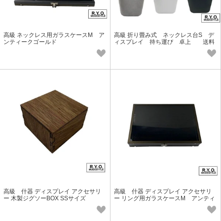
高級 ネックレス用ガラスケースM ア
高級 折り畳み式 ネックレス台S デ
ンティークゴールド
ィスプレイ 持ち運び 卓上 送料
185円
高級 什器 ディスプレイ アクセサリ
高級 什器 ディスプレイ アクセサリ
ー 木製ジグソーBOX SSサイズ
ー リング用ガラスケースM アンティ
ークゴールド