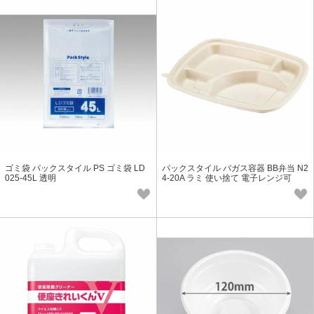
ゴミ袋 パックスタイル PS ゴミ袋 LD
パックスタイル バガス容器 BB弁当 N2
025-45L 透明
4-20A ラミ 使い捨て 電子レンジ可