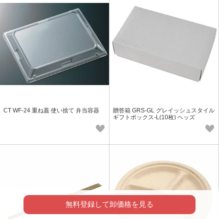
CT WF-24 重ね蓋 使い捨て 弁当容器
贈答箱 GRS-GL グレイッシュスタイル
ギフトボックス-L(10枚) ヘッズ
無料登録して卸価格を見る