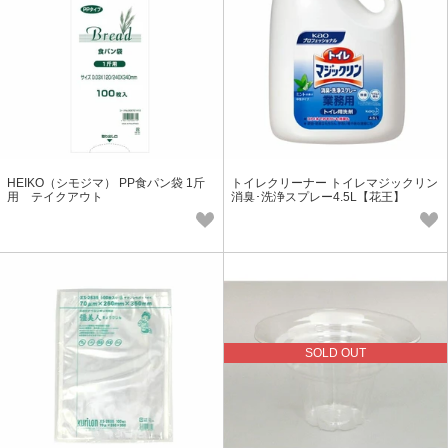
HEIKO（シモジマ） PP食パン袋 1斤
トイレクリーナー トイレマジックリン
用 テイクアウト
消臭･洗浄スプレー4.5L【花王】
SOLD OUT