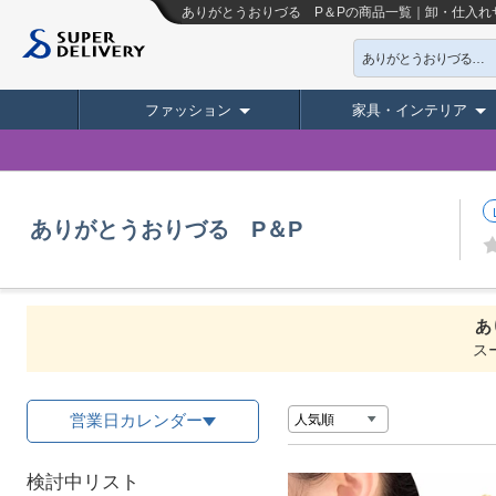
ありがとうおりづる P＆Pの商品一覧｜卸・仕入れ
ありがとうおりづる P＆P
ファッション
家具・インテリア
ありがとうおりづる P＆P
あ
ス
営業日カレンダー
検討中リスト