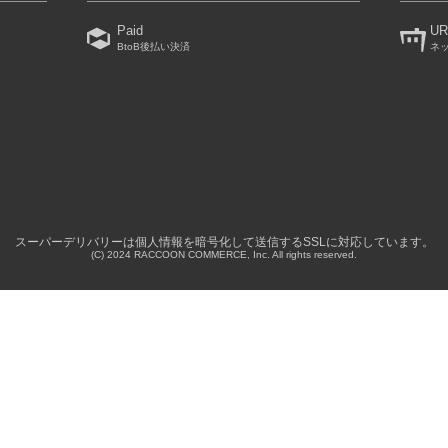
Paid
UR
BtoB後払い決済
ネ
）
スーパーデリバリーは個人情報を暗号化して送信するSSLに対応しています。
(C) 2024 RACCOON COMMERCE, Inc. All rights reserved.