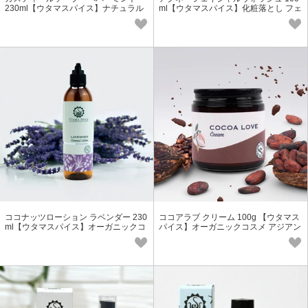
230ml【ウタマスパイス】ナチュラル
ml【ウタマスパイス】化粧落とし フェ
ボディ＆ハンドウォッシュ
イス 洗顔 天然 バリ
ココナッツローション ラベンダー 230
ココアラブ クリーム 100g 【ウタマス
ml【ウタマスパイス】オーガニックコ
パイス】オーガニックコスメ アジアン
スメ アジアン 天然 保湿
天然 保湿 バレンタイン