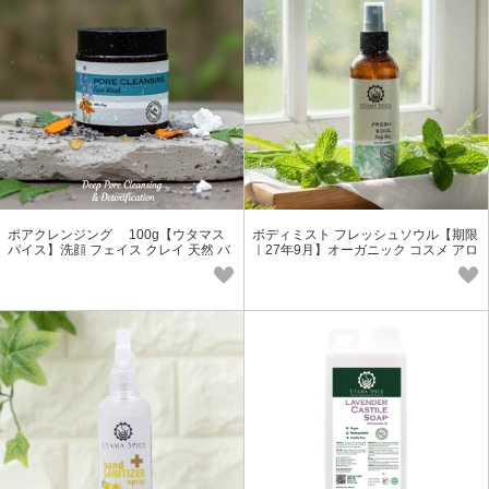
ポアクレンジング 100g【ウタマス
ボディミスト フレッシュソウル【期限
パイス】洗顔 フェイス クレイ 天然 バ
｜27年9月】オーガニック コスメ アロ
リ
マ デオドラントスプレー 天然