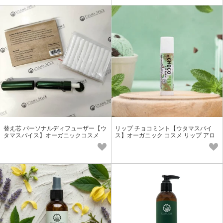
替え芯 パーソナルディフューザー【ウ
リップ チョコミント【ウタマスパイ
タマスパイス】オーガニックコスメ
ス】オーガニック コスメ リップ アロ
アロマオイル
マ 天然 プチギフト