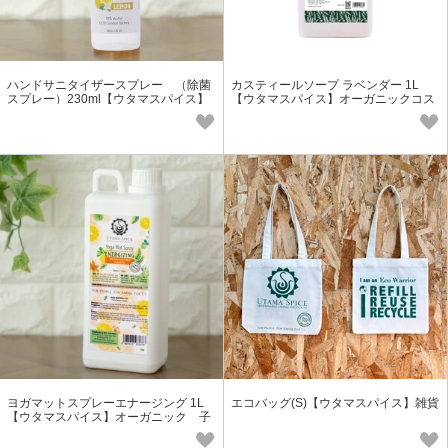
ハンドサニタイザースプレー （除菌
カスティールソープ ラベンダー 1L
スプレー）230ml【ウタマスパイス】
【ウタマスパイス】オーガニックコス
メ 天然 保湿 アジアン
ヨガマットスプレーエナージング 1L
エコバッグ(S)【ウタマスパイス】雑貨
【ウタマスパイス】オーガニック 子
供のおもちゃ・靴・クッションなど