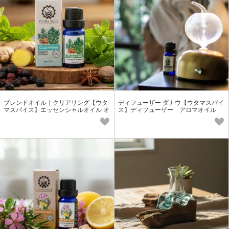
ブレンドオイル｜クリアリング【ウタ
ディフューザー ダナウ【ウタマスパイ
マスパイス】エッセンシャルオイル オ
ス】ディフューザー アロマオイル
ーガニック アロマオイル
アジアン