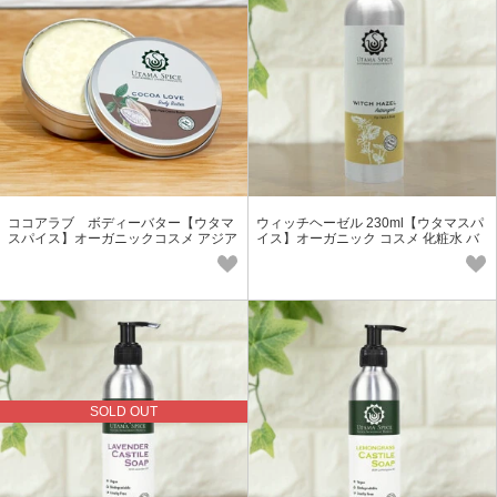
ココアラブ ボディーバター【ウタマ
ウィッチヘーゼル 230ml【ウタマスパ
スパイス】オーガニックコスメ アジア
イス】オーガニック コスメ 化粧水 バ
ン 保湿 バレンタイン
リ マンサク 天然
SOLD OUT