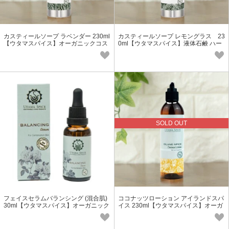
カスティールソープ ラベンダー 230ml
カスティールソープ レモングラス 23
【ウタマスパイス】オーガニックコス
0ml【ウタマスパイス】液体石鹸 ハー
メ 天然 保湿 アジアン
ブ アロマ
SOLD OUT
フェイスセラムバランシング (混合肌)
ココナッツローション アイランドスパ
30ml【ウタマスパイス】オーガニック
イス 230ml【ウタマスパイス】オーガ
コスメ アジアン 保湿
ニックコスメ アジアン 保湿