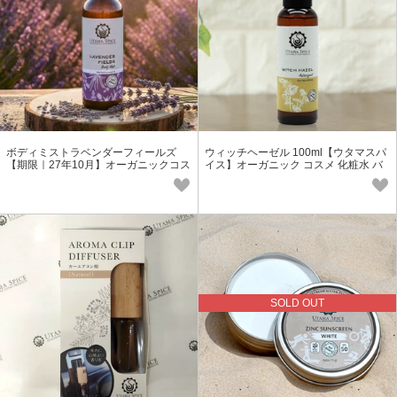
ボディミストラベンダーフィールズ
ウィッチヘーゼル 100ml【ウタマスパ
【期限｜27年10月】オーガニックコス
イス】オーガニック コスメ 化粧水 バ
メ アロマ デオドラント 天然
リ マンサク 天然
SOLD OUT