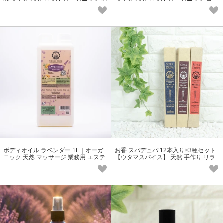
もちゃ・靴・クッションにも
ガ おもちゃ・靴・クッションにも
ボディオイル ラベンダー 1L｜オーガ
お香 スパデュパ 12本入り×3種セット
ニック 天然 マッサージ 業務用 エステ
【ウタマスパイス】 天然 手作り リラ
バリニーズ
ックス ヨガ オーガニック