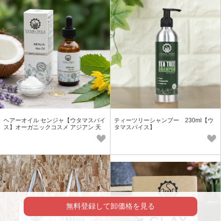
ヘアーオイル センジャ【ウタマスパイ
ティーツリーシャンプー 230ml【ウ
ス】オーガニックコスメ アジアン 天
タマスパイス】
然 保湿 ヘアオイル
無料登録して卸価格を見る