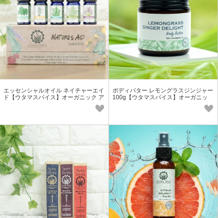
エッセンシャルオイル ネイチャーエイ
ボディバター レモングラスジンジャー
ド【ウタマスパイス】オーガニック ア
100g【ウタマスパイス】オーガニッ
ロマオイル ピュアオイル
ク 天然 コスメ