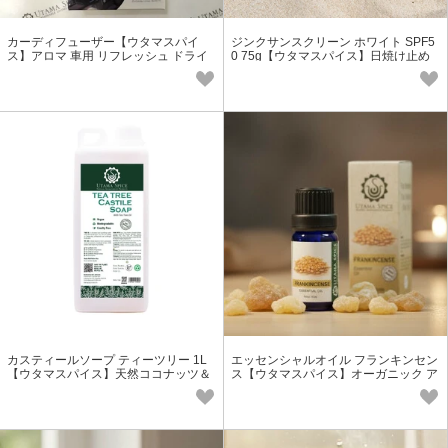
カーディフューザー【ウタマスパイ
ジンクサンスクリーン ホワイト SPF5
ス】アロマ 車用 リフレッシュ ドライ
0 75g【ウタマスパイス】日焼け止め
ブ
海用 川用 ナチュラル
カスティールソープ ティーツリー 1L
エッセンシャルオイル フランキンセン
【ウタマスパイス】天然ココナッツ＆
ス【ウタマスパイス】オーガニック ア
キャスターオイル 清潔ケア
ロマオイル ピュアオイル