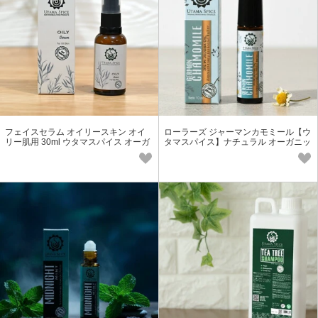
フェイスセラム オイリースキン オイ
ローラーズ ジャーマンカモミール【ウ
リー肌用 30ml ウタマスパイス オーガ
タマスパイス】ナチュラル オーガニッ
ニックコスメ アジアン 天然 保湿
ク ロールオン 保湿 アロマ