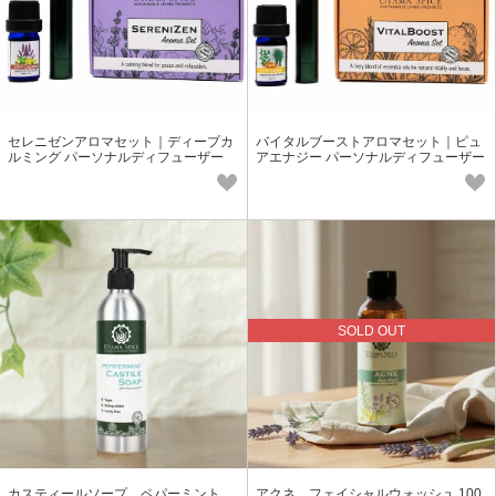
セレニゼンアロマセット｜ディープカ
バイタルブーストアロマセット｜ピュ
ルミング パーソナルディフューザー
アエナジー パーソナルディフューザー
【ウタマスパイス】エッセンシャル
【ウタマスパイス】
SOLD OUT
カスティールソープ ペパーミント
アクネ フェイシャルウォッシュ 100