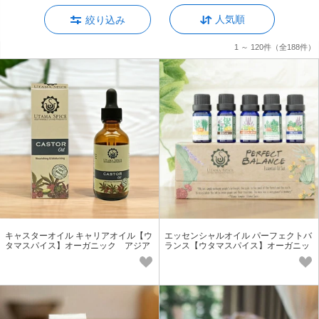
人気順
絞り込み
1 ～ 120件
（全188件）
キャスターオイル キャリアオイル【ウ
エッセンシャルオイル パーフェクトバ
タマスパイス】オーガニック アジア
ランス【ウタマスパイス】オーガニッ
ン 天然 保湿
ク アロマオイル ブレンド