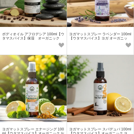
ボディオイル アフロデシア 100ml【ウ
ヨガマットスプレー ラベンダー 100ml
タマスパイス】保湿 オーガニック
【ウタマスパイス】ヨガ オーガニッ
天然 マッサージオイル
ク おもちゃ・靴・クッションにも
ヨガマットスプレー エナージング 100
ヨガマットスプレー スパデュパ 100ml
ml【ウタマスパイス】オーガニック お
【ウタマスパイス】オーガニック ヨ