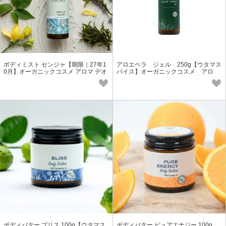
ボディミスト センジャ【期限｜27年1
アロエベラ ジェル 250g【ウタマス
0月】オーガニックコスメ アロマ デオ
パイス】オーガニックコスメ アロ
ドラントスプレー 天然 アジアン
エ 天然成分
ボディバター ブリス 100g【ウタマス
ボディバター ピュアエナジー 100g