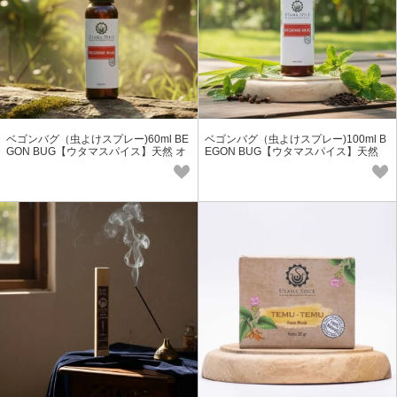
ベゴンバグ（虫よけスプレー)60ml BE
ベゴンバグ（虫よけスプレー)100ml B
GON BUG【ウタマスパイス】天然 オ
EGON BUG【ウタマスパイス】天然
ーガニック アウトドア
オーガニック アウトドア