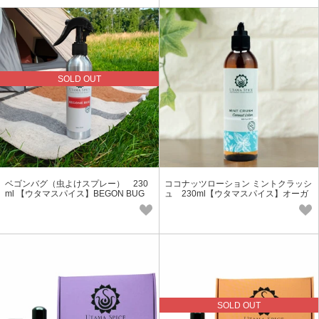
SOLD OUT
ベゴンバグ（虫よけスプレー） 230
ココナッツローション ミントクラッシ
ml 【ウタマスパイス】BEGON BUG
ュ 230ml【ウタマスパイス】オーガ
アウトドア オーガニックコスメ
ニックコスメ アジアン 保湿
SOLD OUT