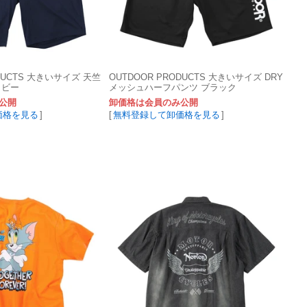
ODUCTS 大きいサイズ 天竺
OUTDOOR PRODUCTS 大きいサイズ DRY
イビー
メッシュハーフパンツ ブラック
公開
卸価格は会員のみ公開
価格を見る
]
[
無料登録して卸価格を見る
]