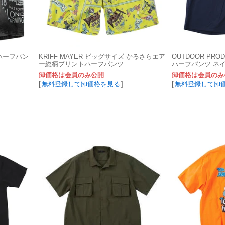
ムハーフパン
KRIFF MAYER ビッグサイズ かるさらエア
OUTDOOR PR
ー総柄プリントハーフパンツ
ハーフパンツ ネ
卸価格は会員のみ公開
卸価格は会員のみ
[
無料登録して卸価格を見る
]
[
無料登録して卸