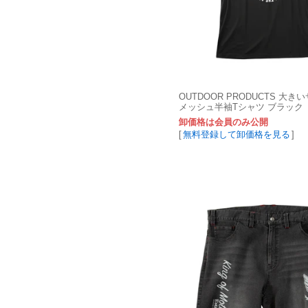
OUTDOOR PRODUCTS 大き
メッシュ半袖Tシャツ ブラック
卸価格は会員のみ公開
[
無料登録して卸価格を見る
]