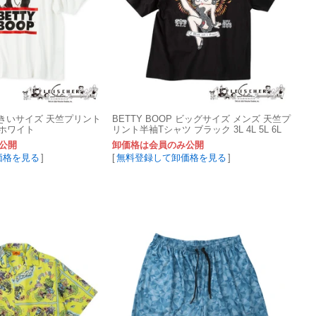
 大きいサイズ 天竺プリント
BETTY BOOP ビッグサイズ メンズ 天竺プ
フホワイト
リント半袖Tシャツ ブラック 3L 4L 5L 6L
公開
卸価格は会員のみ公開
価格を見る
]
[
無料登録して卸価格を見る
]