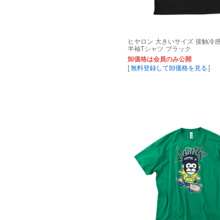
ヒヤロン 大きいサイズ 接触冷
半袖Tシャツ ブラック
卸価格は会員のみ公開
[
無料登録して卸価格を見る
]