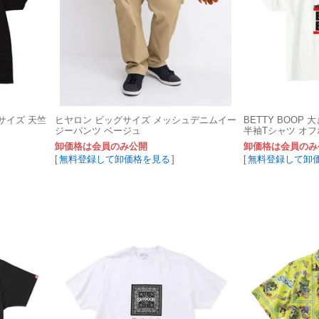
グサイズ 天竺
ヒヤロン ビッグサイズ メッシュデニムイー
BETTY BOOP
ジーパンツ ベージュ
半袖Tシャツ オ
卸価格は会員のみ公開
卸価格は会員のみ
[
無料登録して卸価格を見る
]
[
無料登録して卸