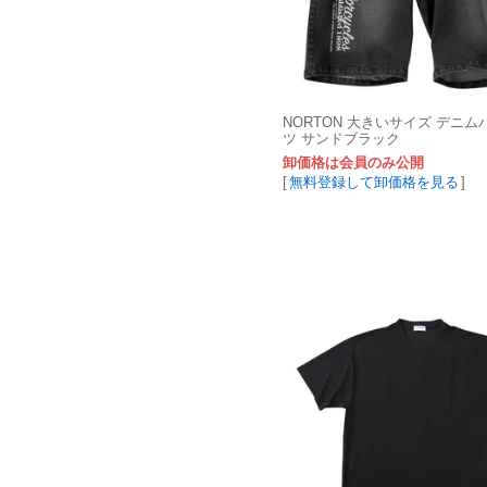
NORTON 大きいサイズ デニ
ツ サンドブラック
卸価格は会員のみ公開
[
無料登録して卸価格を見る
]