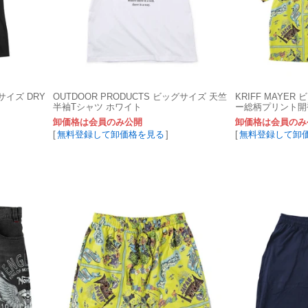
いサイズ DRY
OUTDOOR PRODUCTS ビッグサイズ 天竺
KRIFF MAYE
半袖Tシャツ ホワイト
ー総柄プリント開
卸価格は会員のみ公開
卸価格は会員のみ
[
無料登録して卸価格を見る
]
[
無料登録して卸