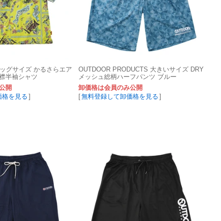
R ビッグサイズ かるさらエア
OUTDOOR PRODUCTS 大きいサイズ DRY
襟半袖シャツ
メッシュ総柄ハーフパンツ ブルー
公開
卸価格は会員のみ公開
価格を見る
]
[
無料登録して卸価格を見る
]