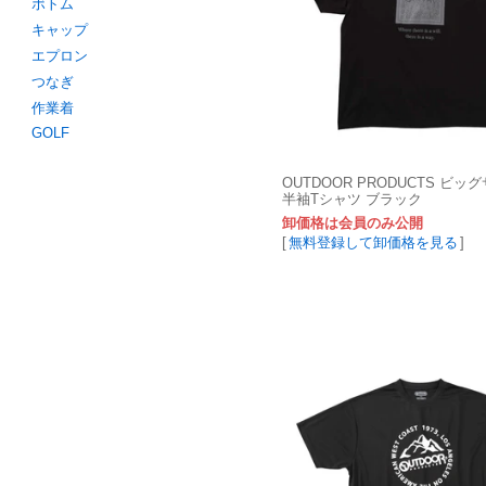
ボトム
キャップ
エプロン
つなぎ
作業着
GOLF
OUTDOOR PRODUCTS ビッ
半袖Tシャツ ブラック
卸価格は会員のみ公開
[
無料登録して卸価格を見る
]