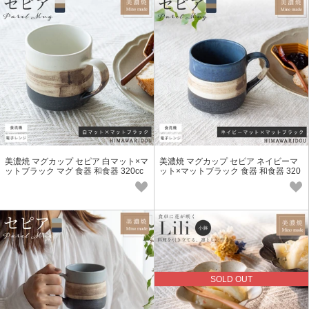
美濃焼 マグカップ セピア 白マット×マ
美濃焼 マグカップ セピア ネイビーマ
ットブラック マグ 食器 和食器 320cc
ット×マットブラック 食器 和食器 320
食洗機 電子レンジ対応
cc 食洗機 電子レンジ対応
SOLD OUT