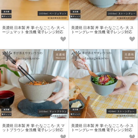
美濃焼 日本製 丼 掌-たなごころ- 大 ベ
美濃焼 日本製 丼 掌-たなごころ- 大 ス
ージュマット 食洗機 電子レンジ対応
トーングレー 食洗機 電子レンジ対応
美濃焼 日本製 丼 掌-たなごころ- 大 マ
美濃焼 日本製 丼 掌-たなごころ- 小 ス
ットブラウン 食洗機 電子レンジ対応
トーングレー 食洗機 電子レンジ対応
小丼