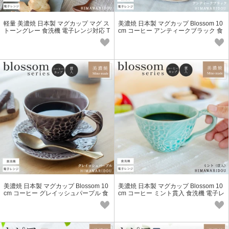
軽量 美濃焼 日本製 マグカップ マグ ス
美濃焼 日本製 マグカップ Blossom 10
トーングレー 食洗機 電子レンジ対応 T
cm コーヒー アンティークブラック 食
YC-リンカ型 Eclos
洗機 電子レンジ対応
美濃焼 日本製 マグカップ Blossom 10
美濃焼 日本製 マグカップ Blossom 10
cm コーヒー グレイッシュパープル 食
cm コーヒー ミント貫入 食洗機 電子レ
洗機 電子レンジ対応
ンジ対応