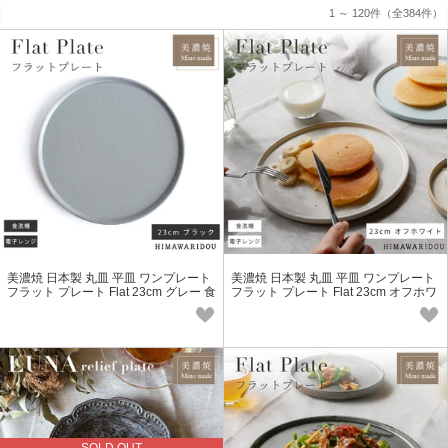
1 ～ 120件
（全384件）
美濃焼 日本製 丸皿 平皿 ワンプレート
美濃焼 日本製 丸皿 平皿 ワンプレート
フラット プレート Flat 23cm グレー 食
フラット プレート Flat 23cm オフホワ
洗機 電子レンジ対応
イト 食洗機 電子レンジ対応
SOLD OUT