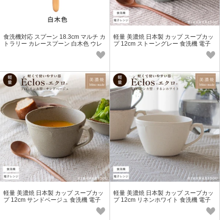
食洗機対応 スプーン 18.3cm マルチ カ
軽量 美濃焼 日本製 カップ スープカッ
トラリー カレースプーン 白木色 ウレ
プ 12cm ストーングレー 食洗機 電子
タン
レンジ対応 TYC-リンカ型 Eclos
軽量 美濃焼 日本製 カップ スープカッ
軽量 美濃焼 日本製 カップ スープカッ
プ 12cm サンドベージュ 食洗機 電子
プ 12cm リネンホワイト 食洗機 電子
レンジ対応 TYC-リンカ型 Eclos
レンジ対応 TYC-リンカ型 Eclos