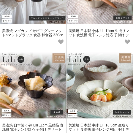
美濃焼 マグカップ セピア グレーマッ
美濃焼 日本製 小鉢 Lili 11cm 生成りマ
ト×マットブラック 食器 和食器 320cc
ット 食洗機 電子レンジ対応 子付け デ
食洗機 電子レンジ対応
ザートボウル
美濃焼 日本製 小鉢 Lili 11cm 黒結晶 食
美濃焼 日本製 中鉢 Lili 16.5cm 生成り
洗機 電子レンジ対応 子付け デザート
マット 食洗機 電子レンジ対応 小鉢 デ