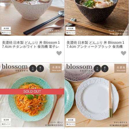
美濃焼 日本製 どんぶり 丼 Blossom 1
美濃焼 日本製 どんぶり 丼 Blossom 1
7.4cm チタンホワイト 食洗機 電子レ
7.4cm アンティークブラック 食洗機
ンジ対応
電子レンジ対応
SOLD OUT