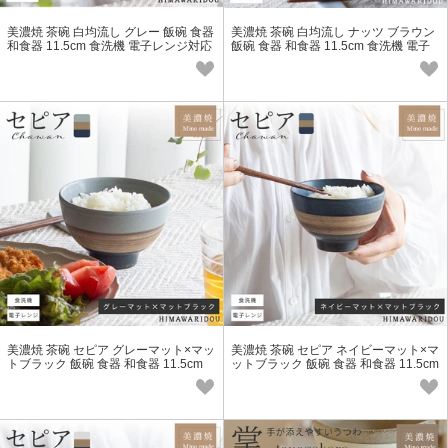
美濃焼 茶碗 白均流し グレー 飯碗 食器
美濃焼 茶碗 白均流し ナッツ ブラウン
和食器 11.5cm 食洗機 電子レンジ対応
飯碗 食器 和食器 11.5cm 食洗機 電子
レンジ対応
美濃焼 茶碗 セピア グレーマット×マッ
美濃焼 茶碗 セピア ネイビーマット×マ
トブラック 飯碗 食器 和食器 11.5cm
ットブラック 飯碗 食器 和食器 11.5cm
食洗機 電子レンジ対応
食洗機 電子レンジ対応