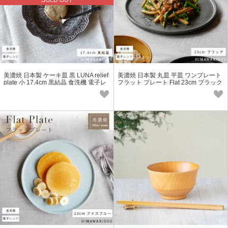
美濃焼 日本製 ケーキ皿 黒 LUNA relief
美濃焼 日本製 丸皿 平皿 ワンプレート
plate 小 17.4cm 黒結晶 食洗機 電子レ
フラット プレート Flat 23cm ブラック
ンジ対応
食洗機 電子レンジ対応