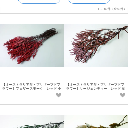
1 ～ 82件
（全82件）
【オーストラリア産・プリザーブドフ
【オーストラリア産・プリザーブドフ
ラワー】フェザースモーク レッド 小
ラワー】サージェンティー レッド 葉
花花材
物花材