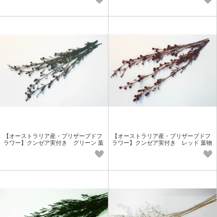
【オーストラリア産・プリザーブドフ
【オーストラリア産・プリザーブドフ
ラワー】クンゼア実付き グリーン 葉
ラワー】クンゼア実付き レッド 葉物
物花材
花材