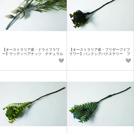
【オーストラリア産・ドライフラワ
【オーストラリア産・プリザーブドフ
ー】ウッディペアナッツ ナチュラル
ラワー】バンクシアバクステリー ブ
実もの花材 個性派花材
ラック 実もの花材 個性派花材