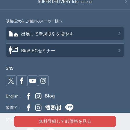
SUPER DELIVERY
International
販路拡大をご検討のメーカー様へ
出展して新規取引を増やす
BtoB ECセミナー
SNS
English：
繁體字：
简体字：
無料登録して卸価格を見る