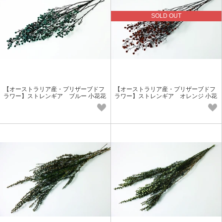
SOLD OUT
【オーストラリア産・プリザーブドフ
【オーストラリア産・プリザーブドフ
ラワー】ストレンギア ブルー 小花花
ラワー】ストレンギア オレンジ 小花
材
花材