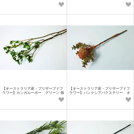
性派花材
性派花材
【オーストラリア産・プリザーブドフ
【オーストラリア産・プリザーブドフ
ラワー】カンガルーポー グリーン 個
ラワー】バンクシアバクステリー オ
性派花材
レンジ 実もの花材 個性派花材