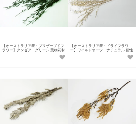
【オーストラリア産・プリザーブドフ
【オーストラリア産・ドライフラワ
ラワー】クンゼア グリーン 葉物花材
ー】ワイルドオーツ ナチュラル 個性
派花材