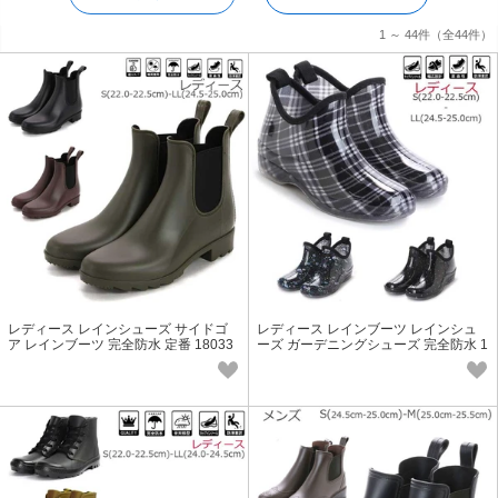
1 ～ 44件
（全44件）
レディース レインシューズ サイドゴ
レディース レインブーツ レインシュ
ア レインブーツ 完全防水 定番 18033
ーズ ガーデニングシューズ 完全防水 1
6029