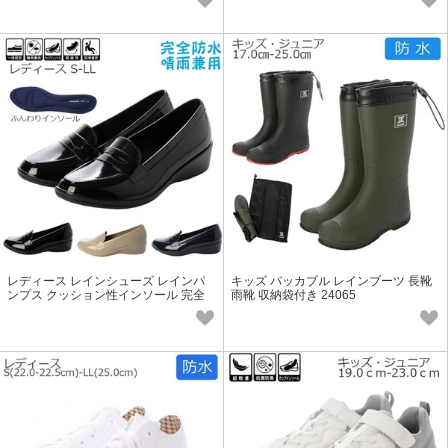
レディース レインシューズ レインパ
キッズ パッカブル レインブーツ 長靴
ンプス クッション性インソール 完全
雨靴 収納袋付き 24065
防水 定番 25058