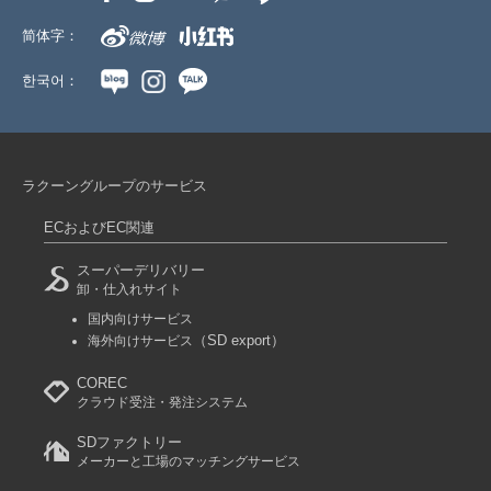
简体字：
한국어：
ラクーングループのサービス
ECおよびEC関連
スーパーデリバリー
卸・仕入れサイト
国内向けサービス
（SD export）
海外向けサービス
COREC
クラウド受注・発注システム
SDファクトリー
メーカーと工場のマッチングサービス