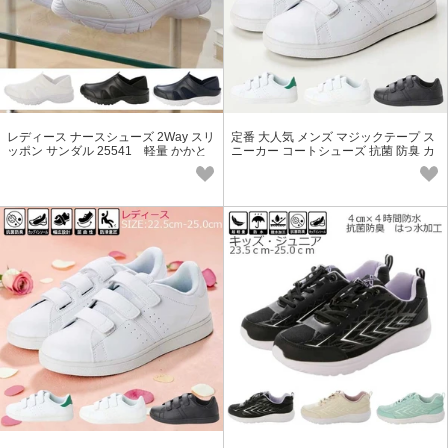
レディース ナースシューズ 2Way スリ
定番 大人気 メンズ マジックテープ ス
ッポン サンダル 25541 軽量 かかと
ニーカー コートシューズ 抗菌 防臭 カ
が踏める
ップインソール 18559