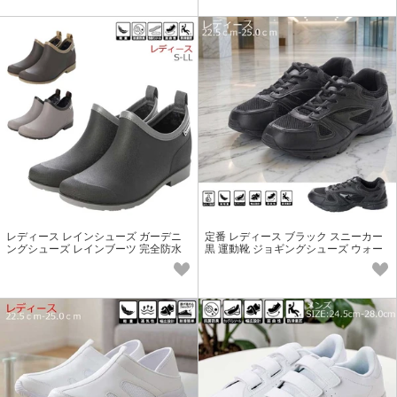
レディース レインシューズ ガーデニ
定番 レディース ブラック スニーカー
ングシューズ レインブーツ 完全防水
黒 運動靴 ジョギングシューズ ウォー
定番 23029 軽量
キングシューズ 16548 軽量