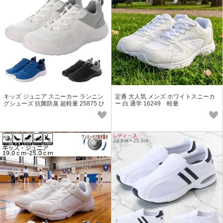
キッズ ジュニア スニーカー ランニン
定番 大人気 メンズ ホワイトスニーカ
グシューズ 抗菌防臭 超軽量 25875 ひ
ー 白 通学 16249 軽量
も 23.5cm-25.0cm