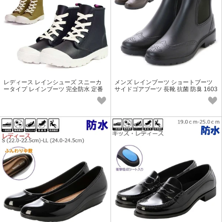
レディース レインシューズ スニーカ
メンズ レインブーツ ショートブーツ
ータイプ レインブーツ 完全防水 定番
サイドゴアブーツ 長靴 抗菌 防臭 1603
16042
3