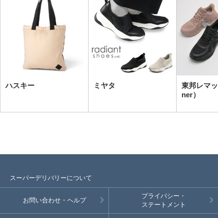
ハスキー
ミヤタ
東邦レマック（
ner）
スーパーデリバリーについて
プライバシー・
お問い合わせ・ヘルプ
ステートメント