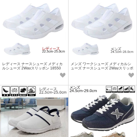
レディース ナースシューズ メディカ
メンズ ワークシューズ メディカルシ
ルシューズ 2Wayスリッポン 18550
ューズ ナースシューズ 2Wayスリッポ
軽量 かかとが踏める
ン 18550 軽量 かかとが踏める