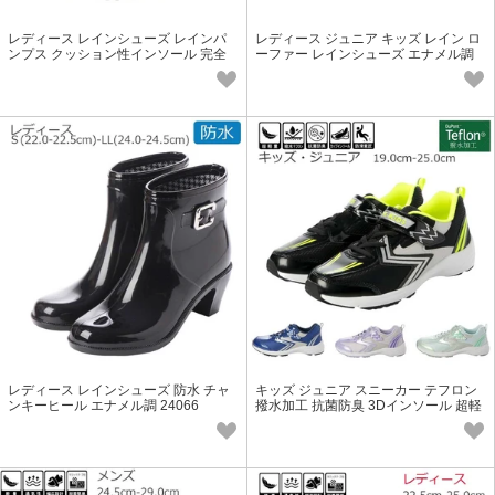
レディース レインシューズ レインパ
レディース ジュニア キッズ レイン ロ
ンプス クッション性インソール 完全
ーファー レインシューズ エナメル調
防水 定番 25058
黒 25059
レディース レインシューズ 防水 チャ
キッズ ジュニア スニーカー テフロン
ンキーヒール エナメル調 24066
撥水加工 抗菌防臭 3Dインソール 超軽
量 防滑底 24868