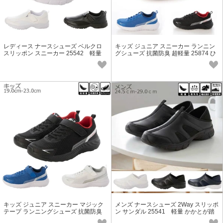
レディース ナースシューズ ベルクロ
キッズ ジュニア スニーカー ランニン
スリッポン スニーカー 25542 軽量
グシューズ 抗菌防臭 超軽量 25874 ひ
も 23.5cm-25.0cm
キッズ ジュニア スニーカー マジック
メンズ ナースシューズ 2Way スリッポ
テープ ランニングシューズ 抗菌防臭
ン サンダル 25541 軽量 かかとが踏
超軽量 25874
める