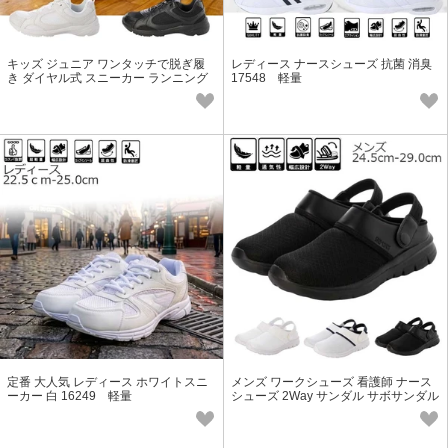
キッズ ジュニア ワンタッチで脱ぎ履
レディース ナースシューズ 抗菌 消臭
き ダイヤル式 スニーカー ランニング
17548 軽量
シューズ 25877 軽量
定番 大人気 レディース ホワイトスニ
メンズ ワークシューズ 看護師 ナース
ーカー 白 16249 軽量
シューズ 2Way サンダル サボサンダル
25544 軽量