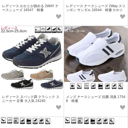
レディース かかとが踏める 2WAY ナ
レディース ナースシューズ 2Way スリ
ースシューズ 16547 軽量
ッポン サンダル 16544 軽量 かかと
が踏める
レディース ヌバック調 クラシック ス
メンズ ナースシューズ 抗菌 消臭 1754
ニーカー 定番 大人気 24240
8 軽量