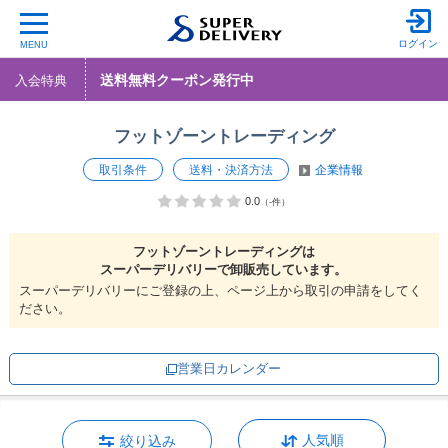
ログイン
MENU
送料無料クーポン発行中
入会特典
フットゾーントレーディング
取引条件
送料・決済方法
企業情報
0.0
（-件）
フットゾーントレーディングは
スーパーデリバリーで
卸販売しています。
スーパーデリバリーにご登録の上、ページ上から取引の申請をしてく
ださい。
営業日カレンダー
人気順
絞り込み