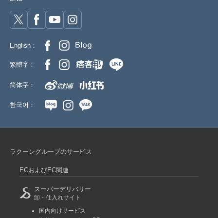
English：
繁體字：
简体字：
한국어：
ラクーングループのサービス
ECおよびEC関連
スーパーデリバリー
卸・仕入れサイト
国内向けサービス