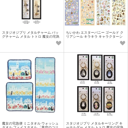
スタジオジブリ メタルチャーム バッ
ちいかわ エスターバニー ゴールド ク
グチャーム メタル トトロ 魔女の宅急
リアシール キラキラ キャラクターシ
便 ポルコ カオナシ
ール デコシール エンスカイ
魔女の宅急便 ミニタオル ウォッシュ
スタジオジブリ メタルキーリング キ
タオル フェイスタオル 「青空のコリ
ーホルダー メタル トトロ 魔女の宅急