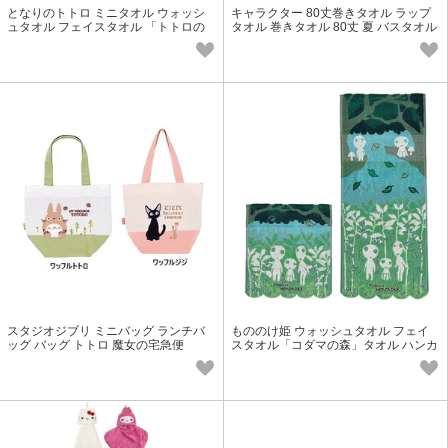
となりのトトロ ミニタオル ウォッシ
キャラクター 80丈巻きタオル ラップ
ュタオル フェイスタオル 「トトロの
タオル 巻きタオル 80丈 夏 バスタオル
おなか」 タオル スタジオジブリ
ディズニー サンリオ
スタジオジブリ ミニバッグ ランチバ
もののけ姫 ウォッシュタオル フェイ
ッグ バッグ トトロ 魔女の宅急便
スタオル「コダマの森」タオル ハンカ
チ スタジオジブリ トトロ