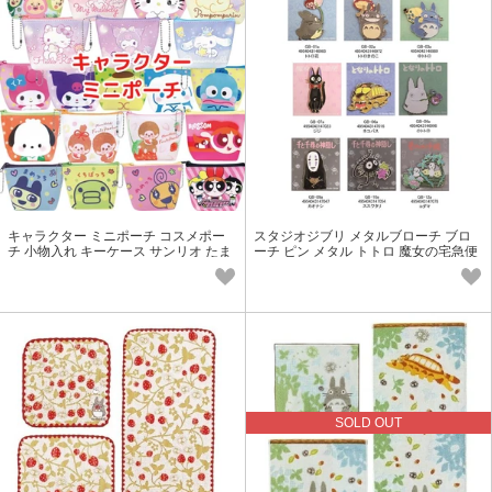
キャラクター ミニポーチ コスメポー
スタジオジブリ メタルブローチ ブロ
チ 小物入れ キーケース サンリオ たま
ーチ ピン メタル トトロ 魔女の宅急便
ごっち モンチッチ
ポルコ カオナシ
SOLD OUT