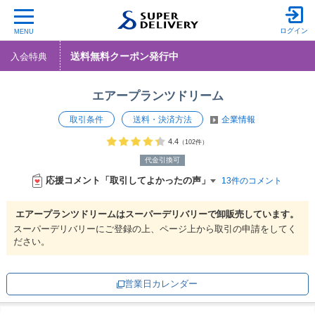
ログイン
MENU
送料無料クーポン発行中
入会特典
エアープランツドリーム
取引条件
送料・決済方法
企業情報
4.4
（102件）
代金引換可
応援コメント「取引してよかったの声」
13件のコメント
エアープランツドリームは
スーパーデリバリーで
卸販売しています。
スーパーデリバリーにご登録の上、ページ上から取引の申請をしてく
ださい。
営業日カレンダー