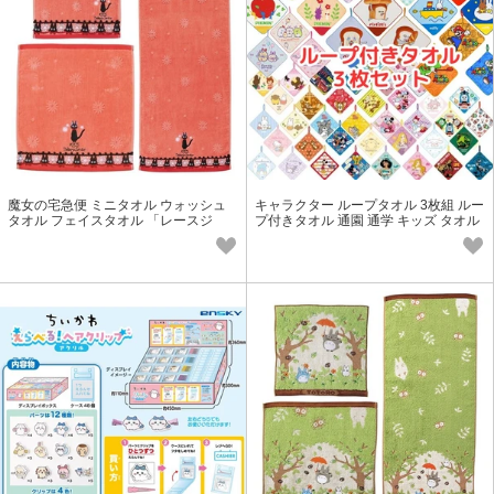
魔女の宅急便 ミニタオル ウォッシュ
キャラクター ループタオル 3枚組 ルー
タオル フェイスタオル 「レースジ
プ付きタオル 通園 通学 キッズ タオル
ジ」 タオル スタジオジブリ
ピクミン マリオ サンリオ