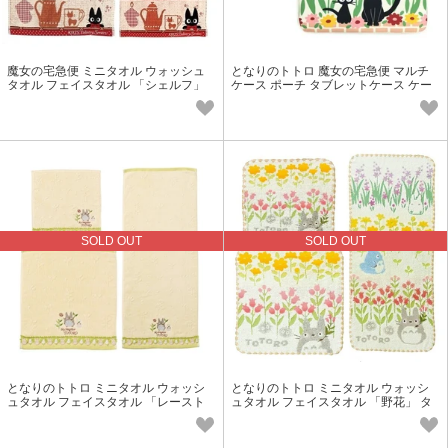
魔女の宅急便 ミニタオル ウォッシュ
となりのトトロ 魔女の宅急便 マルチ
タオル フェイスタオル 「シェルフ」
ケース ポーチ タブレットケース ケー
タオル ハンカチジブリ
ス
SOLD OUT
SOLD OUT
となりのトトロ ミニタオル ウォッシ
となりのトトロ ミニタオル ウォッシ
ュタオル フェイスタオル 「レースト
ュタオル フェイスタオル 「野花」 タ
トロ」 タオル スタジオジブリ
オル スタジオジブリ