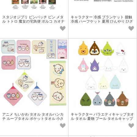
スタジオジブリ ピンバッチ ピン メタ
キャラクター 冷感 ブランケット 接触
ル トトロ 魔女の宅急便 ポルコ カオナ
冷感 ハーフケット 夏用 ひんやり ひざ
シ
掛け お昼寝 寝具 サンリオ
アニメ ちいかわ タオル タオルハンカ
キャラクター バラエティキャップタオ
チ ループタオル ポケットタオル 小さ
ル タオル 夏物 プール タオルキャップ
め バスタオル 通園 通学 キッズ
すみっコぐらし サンリオ