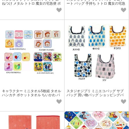
ねつけ メタル トトロ 魔女の宅急便 ポ
ート バッグ 手持ち トトロ 魔女の宅急
ルコ カオナシ
便
キャラクター ミニタオル5枚組 タオル
スタジオジブリ ミニエコバッグ サブ
ハンカチ ポケットタオル ちいかわ パ
バッグ 買い物バッグ ショッピングバ
ンどろぼう ピクミン マリオ
ッグ トトロ 魔女の宅急便