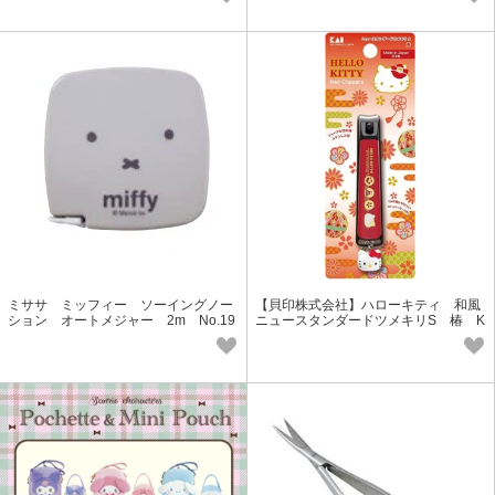
ミササ ミッフィー ソーイングノー
【貝印株式会社】ハローキティ 和風
ション オートメジャー 2m No.19
ニュースタンダードツメキリS 椿 K
050
K2537 (チャーム付き)