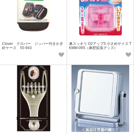
Clover クロバー ジッパー付きかぎ
鼻スッキリ O2アップS 小さめサイズ T
針ケース 55-943
KMM-09S（鼻腔拡張グッズ）