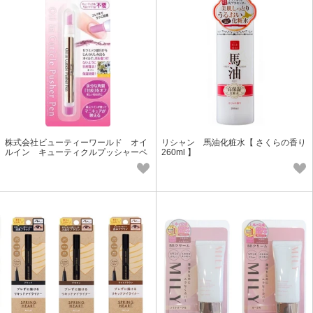
株式会社ビューティーワールド オイ
リシャン 馬油化粧水【 さくらの香り
ルイン キューティクルプッシャーペ
260ml 】
ン（甘皮除去）AOP-480