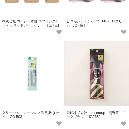
株式会社 コージー本舗 スプリングハ
ピコモンテ・ジャパン MILY BBクリー
ート リキッドアイライナー 【全3色】
ム 【全2色】
グリーンベル ステンレス製 毛抜きセ
貝印株式会社 cosmeup 熊野筆 チ
ット QQ-503
ークブラシ HC3753