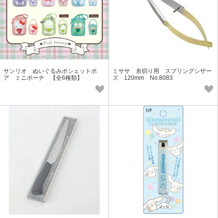
サンリオ ぬいぐるみポシェットボ
ミササ 糸切り用 スプリングシザー
ア ミニポーチ 【全6種類】
ズ 120mm No.8083