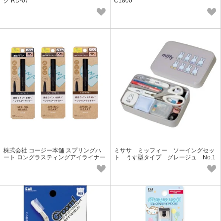
グ RD-07
C1800
株式会社 コージー本舗 スプリングハ
ミササ ミッフィー ソーイングセッ
ート ロングラスティングアイライナー
ト うす型タイプ グレージュ No.1
【全3色】
9003