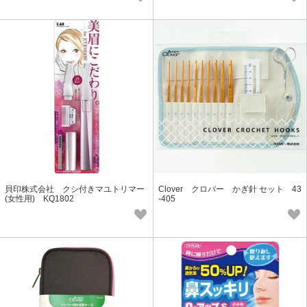
貝印株式会社 クシ付きマユトリマー
Clover クロバー かぎ針 セット 43
(女性用) KQ1802
-405