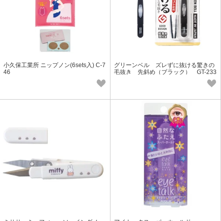
小久保工業所 ニップノン(6sets入) C-7
グリーンベル ズレずに抜ける驚きの
46
毛抜き 先斜め（ブラック） GT-233