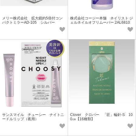
メリー株式会社 拡大鏡約5倍付コン
株式会社コージー本舗 ネイリスト ジ
パクトミラーAD-105 シルバー
ェルネイルオフリムーバー 2AL6810
サンスマイル チューシー ナイトニ
Clover クロバー 「匠」輪針-S 10
ードルリップ（夜用）
0㎝【16種類】