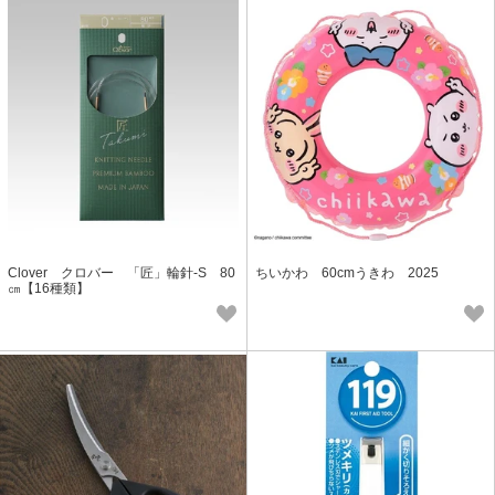
Clover クロバー 「匠」輪針-S 80
ちいかわ 60cmうきわ 2025
㎝【16種類】