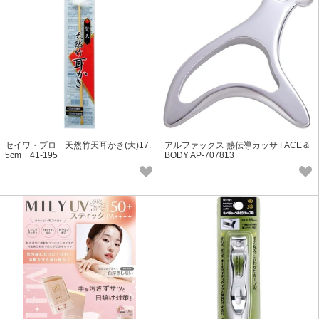
セイワ・プロ 天然竹天耳かき(大)17.
アルファックス 熱伝導カッサ FACE＆
5cm 41-195
BODY AP-707813