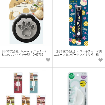
貝印株式会社 Nyammy(ニャミー)
【貝印株式会社】ハローキティ 和風
ねこのサンドイッチ型 DH2732
ニュースタンダードツメキリM 梅
KK2535 (チャーム付き)