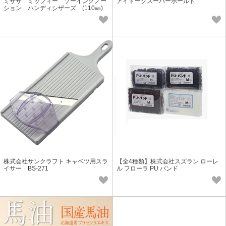
ミササ ミッフィー ソーイングノー
アイトークスーパーホールド
ション ハンディシザーズ (110㎜)
No.19052
株式会社サンクラフト キャベツ用スラ
【全4種類】株式会社スズラン ローレ
イサー BS-271
ル フローラ PU バンド