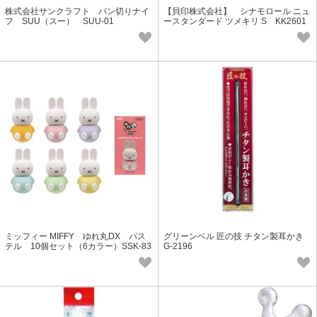
株式会社サンクラフト パン切りナイ
【貝印株式会社】 シナモロール ニュ
フ SUU（スー） SUU-01
ースタンダード ツメキリ S KK2601
ミッフィー MIFFY ゆれ丸DX パス
グリーンベル 匠の技 チタン製耳かき
テル 10個セット（6カラー）SSK-83
G-2196
102