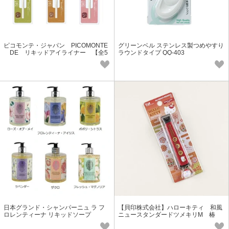
ピコモンテ・ジャパン PICOMONTE
グリーンベル ステンレス製つめやすり
DE リキッドアイライナー 【全5
ラウンドタイプ QQ-403
種類】
日本グランド・シャンパーニュ ラ フ
【貝印株式会社】ハローキティ 和風
ロレンティーナ リキッドソープ
ニュースタンダードツメキリM 椿
KK2534 (チャーム付き)