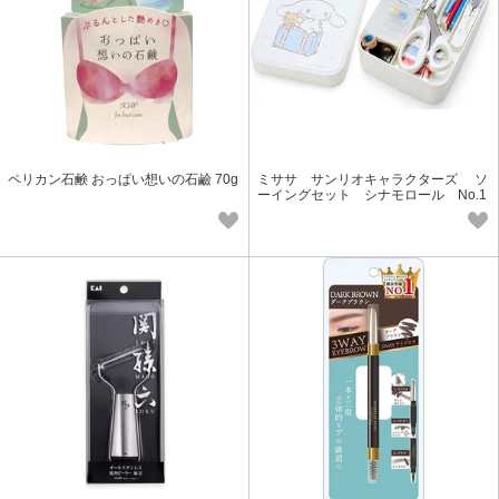
ペリカン石鹸 おっぱい想いの石鹼 70g
ミササ サンリオキャラクターズ ソ
ーイングセット シナモロール No.1
495