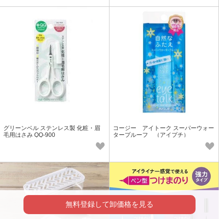
グリーンベル ステンレス製 化粧・眉
コージー アイトーク スーパーウォー
毛用はさみ QQ-900
タープルーフ （アイプチ）
無料登録して卸価格を見る