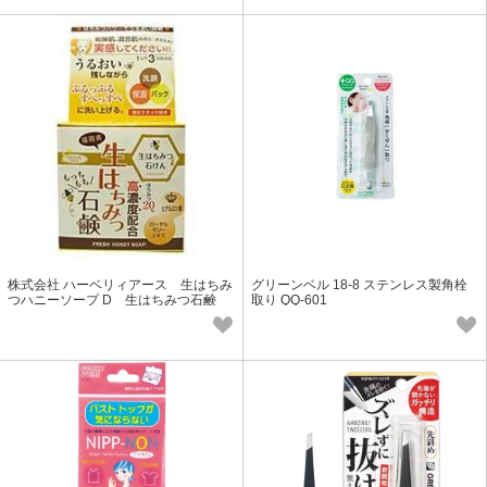
株式会社 ハーベリィアース 生はちみ
グリーンベル 18-8 ステンレス製角栓
つハニーソープ D 生はちみつ石鹸
取り QQ-601