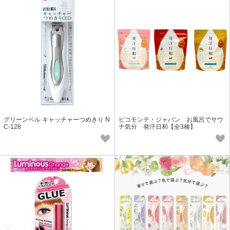
グリーンベル キャッチャーつめきり N
ピコモンテ・ジャパン お風呂でサウ
C-128
ナ気分 発汗日和【全3種】