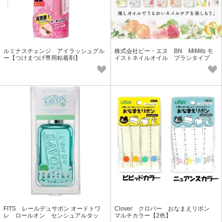
ルミナスチェンジ アイラッシュグル
株式会社ビー・エヌ BN MiMits モ
ー【つけまつげ専用粘着剤】
イストネイルオイル ブラシタイプ
【全10種類】
FITS レールデュサボン オードトワ
Clover クロバー おなまえリボン
レ ロールオン センシュアルタッ
マルチカラー【2色】