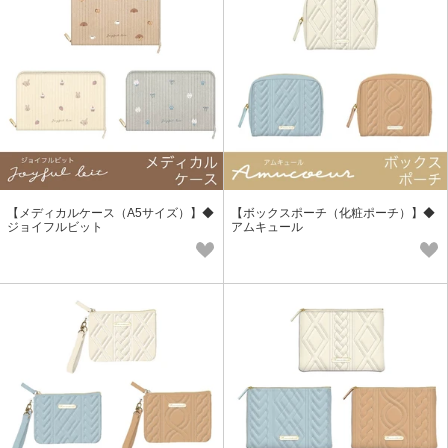
【メディカルケース（A5サイズ）】◆
【ボックスポーチ（化粧ポーチ）】◆
ジョイフルビット
アムキュール