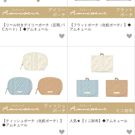
【リール付きデイリーポーチ（定期／I
【フラットポーチ（化粧ポーチ）】◆
Cカード）】◆アムキュール
アムキュール
【ティッシュポーチ（化粧ポーチ）】
人気★【ミニ財布】◆アムキュール
◆アムキュール