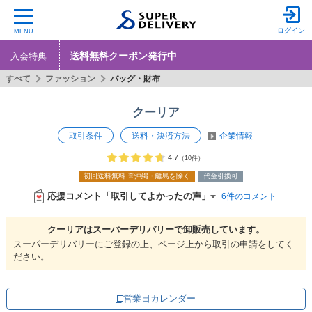
ログイン
MENU
送料無料クーポン発行中
入会特典
すべて
ファッション
バッグ・財布
クーリア
取引条件
送料・決済方法
企業情報
4.7
（10件）
初回送料無料
※沖縄・離島を除く
代金引換可
応援コメント「取引してよかったの声」
6件のコメント
クーリアは
スーパーデリバリーで
卸販売しています。
スーパーデリバリーにご登録の上、ページ上から取引の申請をしてく
ださい。
営業日カレンダー