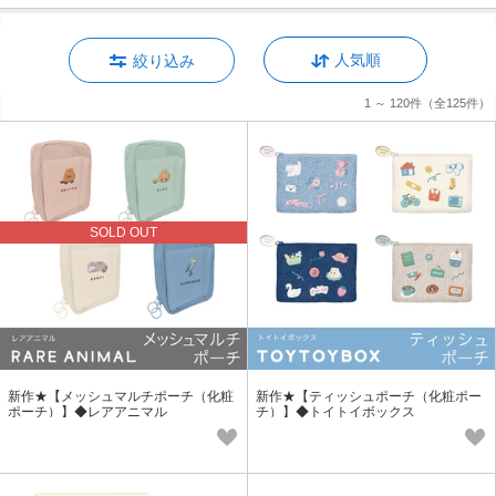
人気順
絞り込み
1 ～ 120件
（全125件）
SOLD OUT
新作★【メッシュマルチポーチ（化粧
新作★【ティッシュポーチ（化粧ポー
ポーチ）】◆レアアニマル
チ）】◆トイトイボックス