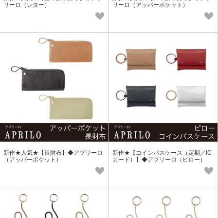
リーロ（レター）
リーロ（アッパーポケット）
新作★人気★【長財布】◆アプリーロ
新作★【コインパスケース（定期／IC
（アッパーポケット）
カード）】◆アプリーロ（ピロー）