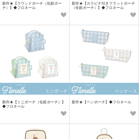
新作★【ラウンドポーチ（化粧ポー
新作★【カラビナ付きフラットポーチ
チ）】◆フロネール
（化粧ポーチ）】◆フロネール
新作★【ミニポーチ（化粧ポーチ）】
新作★【ペンポーチ】◆フロネール
◆フロネール