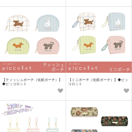
【ティッシュポーチ（化粧ポーチ）】
【ミニポーチ（化粧ポーチ）】◆ピッ
◆ピッコロット
コロット