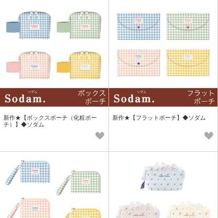
新作★【ボックスポーチ（化粧ポー
新作★【フラットポーチ】◆ソダム
チ）】◆ソダム