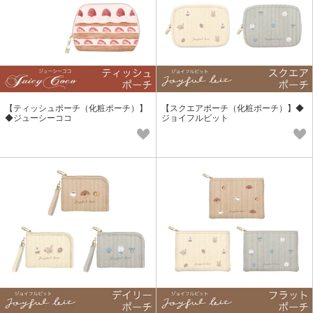
【ティッシュポーチ（化粧ポーチ）】
【スクエアポーチ（化粧ポーチ）】◆
◆ジューシーココ
ジョイフルビット