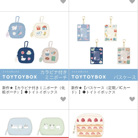
新作★【カラビナ付きミニポーチ（化
新作★【パスケース（定期／ICカー
粧ポーチ）】◆トイトイボックス
ド）】◆トイトイボックス