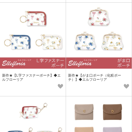
新作★【L字ファスナーポーチ】◆エ
新作★【がま口ポーチ（化粧ポー
ルフローリア
チ）】◆エルフローリア