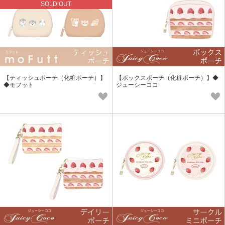
SOLD OUT
【ティッシュポーチ（化粧ポーチ）】
【ボックスポーチ（化粧ポーチ）】◆
◆モフット
ジューシーココ