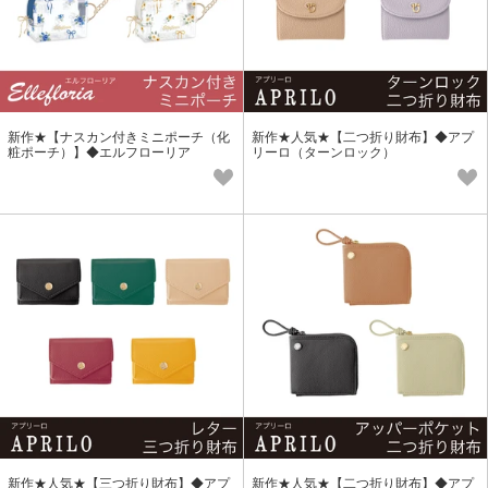
新作★【ナスカン付きミニポーチ（化
新作★人気★【二つ折り財布】◆アプ
粧ポーチ）】◆エルフローリア
リーロ（ターンロック）
新作★人気★【三つ折り財布】◆アプ
新作★人気★【二つ折り財布】◆アプ