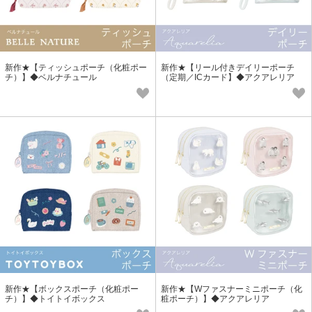
新作★【ティッシュポーチ（化粧ポー
新作★【リール付きデイリーポーチ
チ）】◆ベルナチュール
（定期／ICカード】◆アクアレリア
新作★【ボックスポーチ（化粧ポー
新作★【Wファスナーミニポーチ（化
チ）】◆トイトイボックス
粧ポーチ）】◆アクアレリア