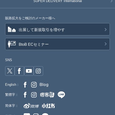
SUPER DELIVERY
International
販路拡大をご検討のメーカー様へ
出展して新規取引を増やす
BtoB ECセミナー
SNS
English：
繁體字：
简体字：