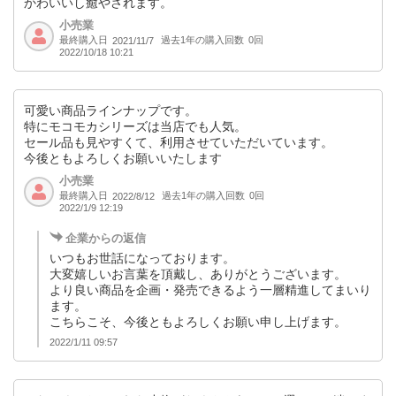
かわいいし癒やされます。
小売業
最終購入日
過去1年の購入回数
0回
2021/11/7
2022/10/18 10:21
可愛い商品ラインナップです。
特にモコモカシリーズは当店でも人気。
セール品も見やすくて、利用させていただいています。
今後ともよろしくお願いいたします
小売業
最終購入日
過去1年の購入回数
0回
2022/8/12
2022/1/9 12:19
企業からの返信
いつもお世話になっております。
大変嬉しいお言葉を頂戴し、ありがとうございます。
より良い商品を企画・発売できるよう一層精進してまいり
ます。
こちらこそ、今後ともよろしくお願い申し上げます。
2022/1/11 09:57